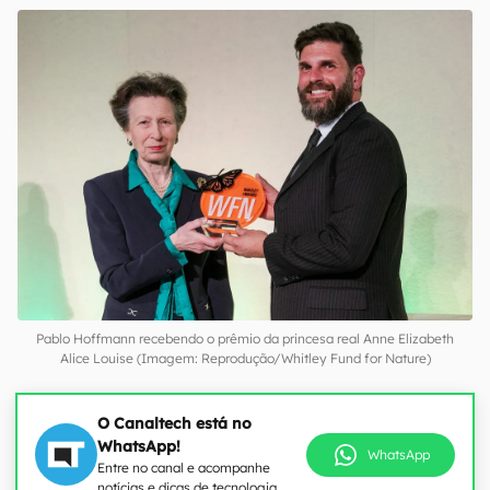
Pablo Hoffmann recebendo o prêmio da princesa real Anne Elizabeth
Alice Louise (Imagem: Reprodução/Whitley Fund for Nature)
O Canaltech está no
WhatsApp!
WhatsApp
Entre no canal e acompanhe
notícias e dicas de tecnologia