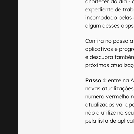
anoitecer do dia 
expediente de trab
incomodado pelas a
algum desses apps
Confira no passo a
aplicativos e pro
e descubra também
próximas atualiza
Passo 1:
entre na A
novas atualizações
número vermelho r
atualizados vai ap
não a utilize no se
pela lista de aplic