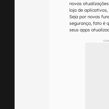
novas atualizações
loja de aplicativo
Seja por novas fun
segurança, fato é 
seus apps atualiza
CON