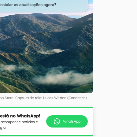
App Store. Captura de tela: Lucas Wetten (Canaltech)
 está no WhatsApp!
WhatsApp
e acompanhe notícias e
ogia