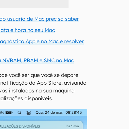
odo usuário de Mac precisa saber
data e hora no seu Mac
agnóstico Apple no Mac e resolver
 a NVRAM, PRAM e SMC no Mac
ode você ser que você se depare
notificação da App Store, avisando
ivos instalados na sua máquina
lizações disponíveis.