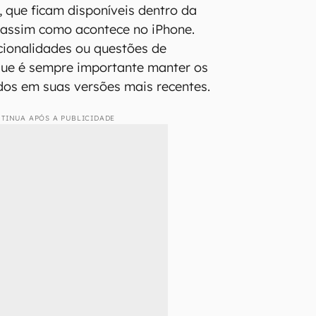
, que ficam disponíveis dentro da
s, assim como acontece no iPhone.
cionalidades ou questões de
que é sempre importante manter os
dos em suas versões mais recentes.
TINUA APÓS A PUBLICIDADE