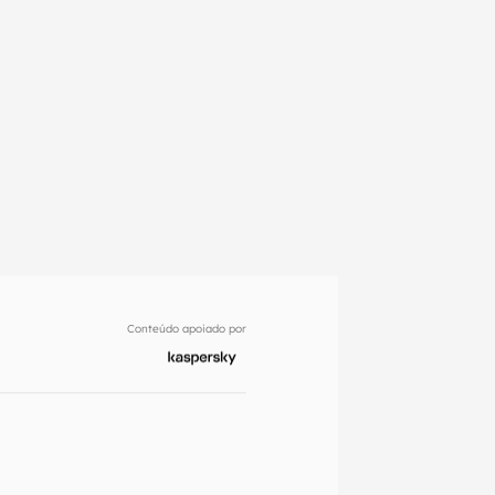
Conteúdo apoiado por
em primeira