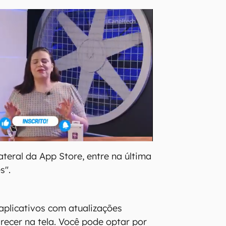
ateral da App Store, entre na última
s".
 aplicativos com atualizações
arecer na tela. Você pode optar por