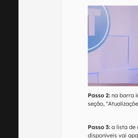
Passo 2:
na barra l
seção, "Atualizaçõe
Passo 3:
a lista de
disponíveis vai ap