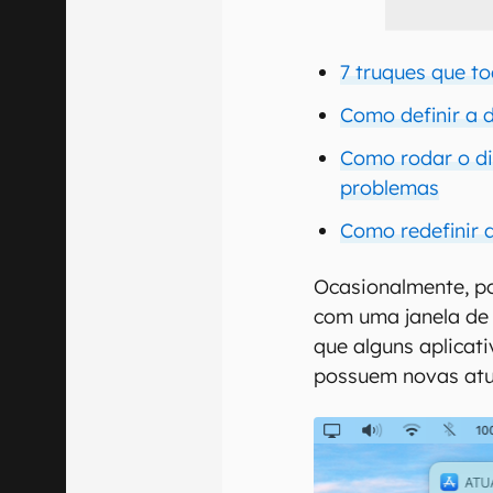
7 truques que t
Como definir a 
Como rodar o di
problemas
Como redefinir
Ocasionalmente, p
com uma janela de 
que alguns aplicat
possuem novas atua