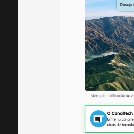
Alerta de notificação da 
O Canaltech
Entre no canal 
dicas de tecnol