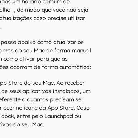
- após um horário comum de
alho -, de modo que você não seja
tualizações caso precise utilizar
.
 passo abaixo como atualizar os
gramas do seu Mac de forma manual
 como ativar para que as
ções ocorram de forma automática:
pp Store do seu Mac. Ao receber
 de seus aplicativos instalados, um
eferente a quantos precisam ser
arecer no ícone da App Store. Caso
u dock, entre pelo Launchpad ou
ativos do seu Mac.