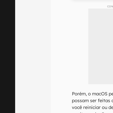
CON
Porém, o macOS pe
possam ser feitas 
você reiniciar ou 