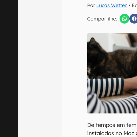
E-mail
Por
Lucas Wetten
• E
Compartilhe:
Confirmo que 
De tempos em temp
instalados no Mac 