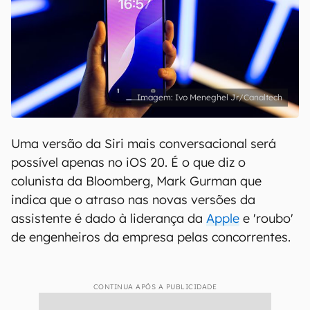
Ivo Meneghel Jr/Canaltech
Uma versão da Siri mais conversacional será
possível apenas no iOS 20. É o que diz o
colunista da Bloomberg, Mark Gurman que
indica que o atraso nas novas versões da
assistente é dado à liderança da
Apple
e 'roubo'
de engenheiros da empresa pelas concorrentes.
CONTINUA APÓS A PUBLICIDADE