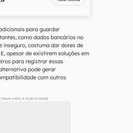
radicionais para guardar
tantes, como dados bancários no
e inseguro, costuma dar dores de
 E, apesar de existirem soluções em
eiros para registrar essas
alternativa pode gerar
ompatibilidade com outros
TINUA APÓS A PUBLICIDADE