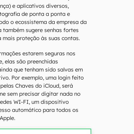
ça) e aplicativos diversos,
tografia de ponta a ponta e
todo o ecossistema da empresa da
a também sugere senhas fortes
a mais proteção às suas contas.
ormações estarem seguras nos
e, elas são preenchidas
inda que tenham sido salvas em
ivo. Por exemplo, uma login feito
 pelas Chaves do iCloud, será
ne sem precisar digitar nada no
edes WI-FI, um dispositivo
esso automático para todos os
Apple.