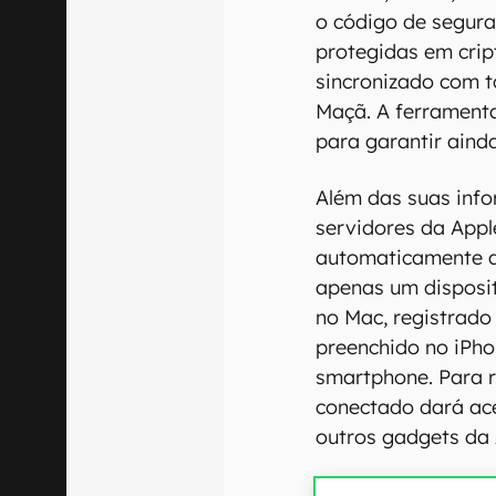
o código de seguran
protegidas em crip
sincronizado com 
Maçã. A ferrament
para garantir aind
Além das suas inf
servidores da Appl
automaticamente a
apenas um disposit
no Mac, registrado
preenchido no iPho
smartphone. Para r
conectado dará ac
outros gadgets da 