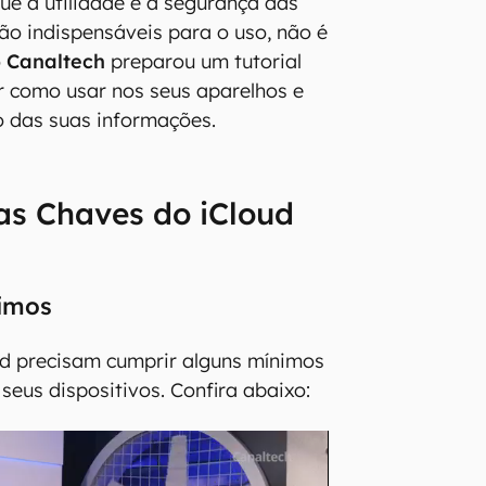
ue a utilidade e a segurança das
ão indispensáveis para o uso, não é
o
Canaltech
preparou um tutorial
r como usar nos seus aparelhos e
o das suas informações.
as Chaves do iCloud
nimos
ud precisam cumprir alguns mínimos
seus dispositivos. Confira abaixo: