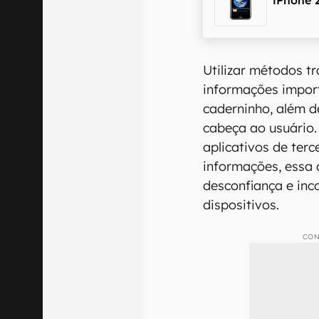
Utilizar métodos t
informações impor
caderninho, além d
cabeça ao usuário.
aplicativos de terc
informações, essa 
desconfiança e inc
dispositivos.
CON