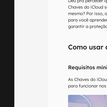
Deu pra perceber q
Chaves do iCloud s
mesmo? Por isso, 
para você aprende
garantir a proteçã
Como usar 
Requisitos mí
As Chaves do iClo
para funcionar nos 