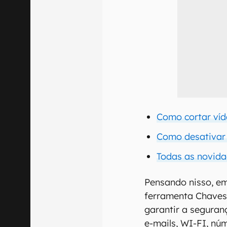
Como cortar víd
Como desativar 
Todas as novida
Pensando nisso, e
ferramenta Chaves 
garantir a seguran
e-mails, WI-FI, nú