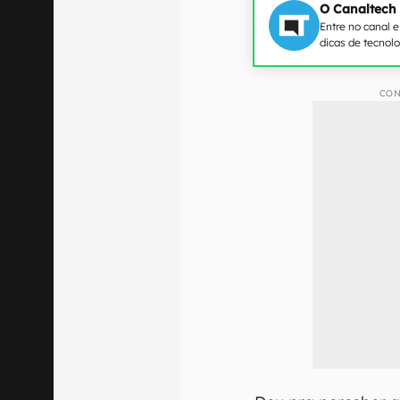
O Canaltech
Entre no canal 
dicas de tecnol
CON