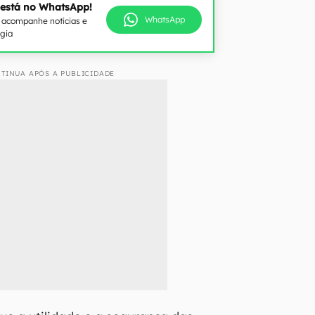
 está no WhatsApp!
WhatsApp
e acompanhe notícias e
ogia
TINUA APÓS A PUBLICIDADE