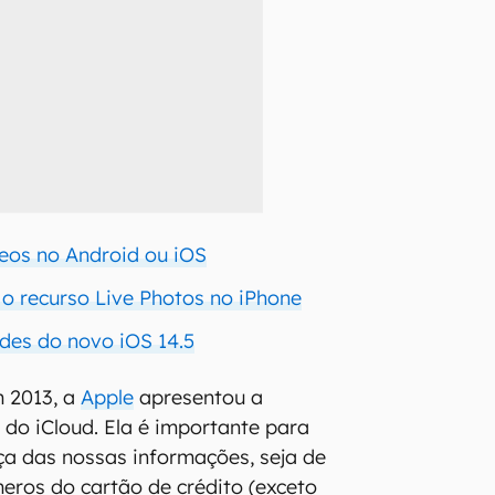
eos no Android ou iOS
o recurso Live Photos no iPhone
des do novo iOS 14.5
m 2013, a
Apple
apresentou a
do iCloud. Ela é importante para
ça das nossas informações, seja de
meros do cartão de crédito (exceto