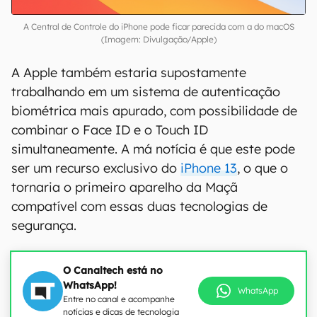
A Central de Controle do iPhone pode ficar parecida com a do macOS
(Imagem: Divulgação/Apple)
A Apple também estaria supostamente
trabalhando em um sistema de autenticação
biométrica mais apurado, com possibilidade de
combinar o Face ID e o Touch ID
simultaneamente. A má notícia é que este pode
ser um recurso exclusivo do
iPhone 13
, o que o
tornaria o primeiro aparelho da Maçã
compatível com essas duas tecnologias de
segurança.
O Canaltech está no
WhatsApp!
WhatsApp
Entre no canal e acompanhe
notícias e dicas de tecnologia