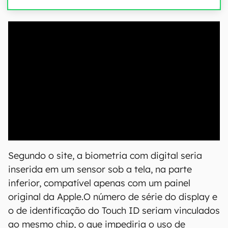
00:00
/
04:07
Segundo o site, a biometria com digital seria
inserida em um sensor sob a tela, na parte
inferior, compatível apenas com um painel
original da Apple.O número de série do display e
o de identificação do Touch ID seriam vinculados
ao mesmo chip, o que impediria o uso de