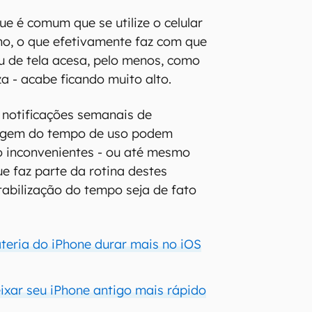
ue é comum que se utilize o celular
lho, o que efetivamente faz com que
u de tela acesa, pelo menos, como
za - acabe ficando muito alto.
s notificações semanais de
agem do tempo de uso podem
o inconvenientes - ou até mesmo
que faz parte da rotina destes
tabilização do tempo seja de fato
teria do iPhone durar mais no iOS
eixar seu iPhone antigo mais rápido