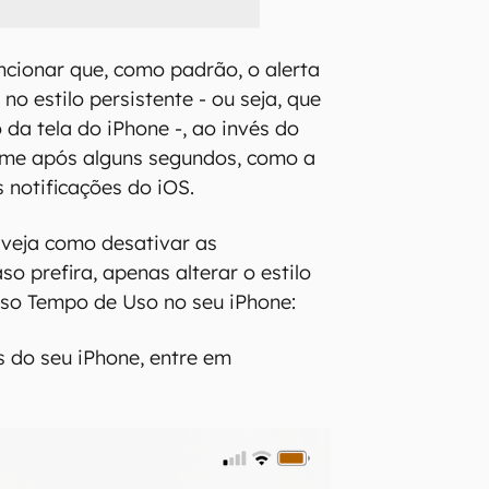
cionar que, como padrão, o alerta
no estilo persistente - ou seja, que
da tela do iPhone -, ao invés do
ome após alguns segundos, como a
 notificações do iOS.
, veja como desativar as
aso prefira, apenas alterar o estilo
urso Tempo de Uso no seu iPhone:
 do seu iPhone, entre em