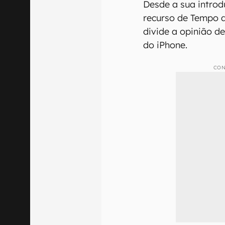
Desde a sua introdu
recurso de Tempo 
divide a opinião de
do iPhone.
CON