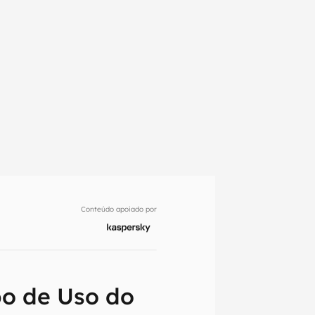
Conteúdo apoiado por
em primeira
po de Uso do