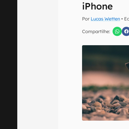
iPhone
Por
Lucas Wetten
• E
Compartilhe:
Confirmo que 