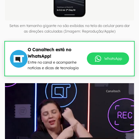
Setas em tamanho gigante no são exibidas na tela do celular para dar
as direções calculadas (Imagem: Reprodução/Apple)
O Canaltech está no
WhatsApp!
WhatsApp
Entre no canal e acompanhe
notícias e dicas de tecnologia