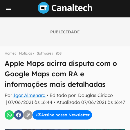
PUBLICIDADE
Seu resumo inteligente do mundo tech!
Assine a newsletter do Canaltech e receba
Home
Notícias
Software
iOS
notícias e reviews sobre tecnologia em primeira
mão.
Apple Maps acirra disputa com o
Google Maps com RA e
E-mail
informações mais detalhadas
Por
Igor Almenara
• Editado por
Douglas Ciriaco
inscreva-se
|
07/06/2021 às 16:44
•
Atualizado
07/06/2021 às 16:47
Assine nossa Newsletter
Confirmo que li, aceito e concordo com os
Termos de
Uso e Política de Privacidade do Canaltech.