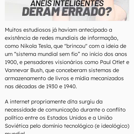
00:00
/
21:11
Muitos estudiosos já haviam antecipado a
existência de redes mundiais de informação,
como Nikola Tesla, que "brincou" com a ideia de
um “sistema mundial sem fio” no início dos anos
1900, e pensadores visionários como Paul Otlet e
Vannevar Bush, que conceberam sistemas de
armazenamento de livros e mídia mecanizados ​​
nas décadas de 1930 e 1940.
A internet propriamente dita surgiu da
necessidade de comunicação durante o conflito
político entre os Estados Unidos e a União
Soviética pelo domínio tecnológico (e ideológico)
mundial.