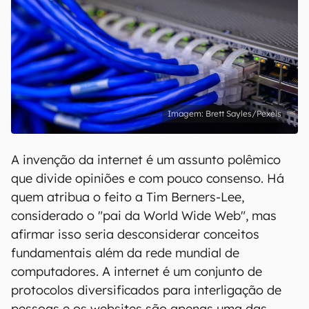
Brett Sayles/Pexels
A invenção da internet é um assunto polêmico
que divide opiniões e com pouco consenso. Há
quem atribua o feito a Tim Berners-Lee,
considerado o "pai da World Wide Web", mas
afirmar isso seria desconsiderar conceitos
fundamentais além da rede mundial de
computadores. A internet é um conjunto de
protocolos diversificados para interligação de
pessoas e os websites são apenas uma das