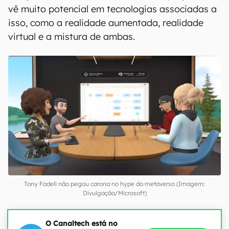
vê muito potencial em tecnologias associadas a
isso, como a realidade aumentada, realidade
virtual e a mistura de ambas.
Tony Fadell não pegou carona no hype do metaverso (Imagem:
Divulgação/Microsoft)
O Canaltech está no