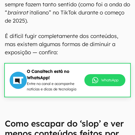
sempre fazem tanto sentido (como foi a onda do
“
brainrot
italiano” no TikTok durante o começo
de 2025).
É difícil fugir completamente dos conteúdos,
mas existem algumas formas de diminuir a
exposição — confira:
O Canaltech está no
WhatsApp!
WhatsApp
Entre no canal e acompanhe
notícias e dicas de tecnologia
Como escapar do ‘slop’ e ver
menos conteúdos feitos por