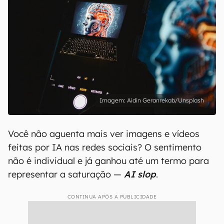
Aidin Geranrekab/Unsplash
Você não aguenta mais ver imagens e vídeos
feitas por IA nas redes sociais? O sentimento
não é individual e já ganhou até um termo para
representar a saturação —
AI slop
.
CONTINUA APÓS A PUBLICIDADE