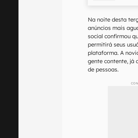
Na noite desta terç
anúncios mais agua
social confirmou q
permitirá seus usu
plataforma. A novi
gente contente, já
de pessoas.
CON