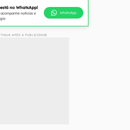
 está no WhatsApp!
WhatsApp
e acompanhe notícias e
ogia
TINUA APÓS A PUBLICIDADE