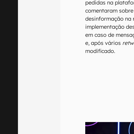
pedidas na plataf
comentaram sobre 
desinformação na 
implementação des
em caso de mensag
e, após vários
retw
modificado.