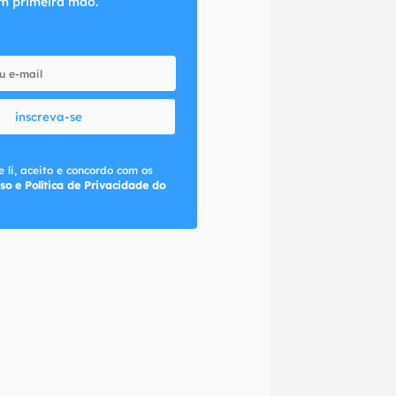
m primeira mão.
inscreva-se
 li, aceito e concordo com os
so e Política de Privacidade do