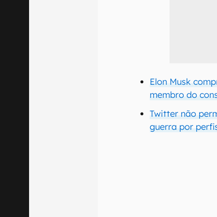
Elon Musk compr
membro do cons
Twitter não perm
guerra por perfi