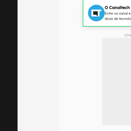
O Canaltech
Entre no canal 
dicas de tecnol
CON