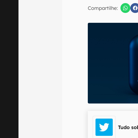
E-mail
Compartilhe:
Confirmo que 
Tudo so