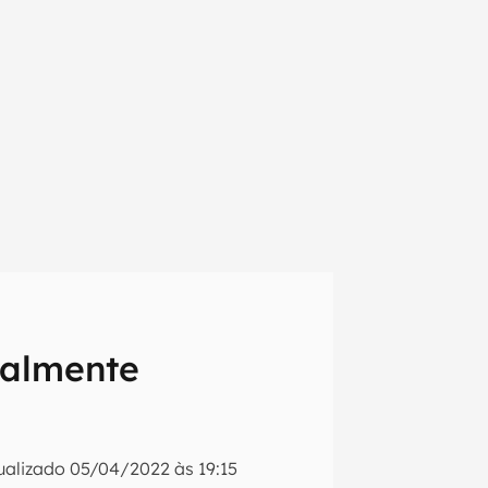
nalmente
em primeira
ualizado
05/04/2022 às 19:15