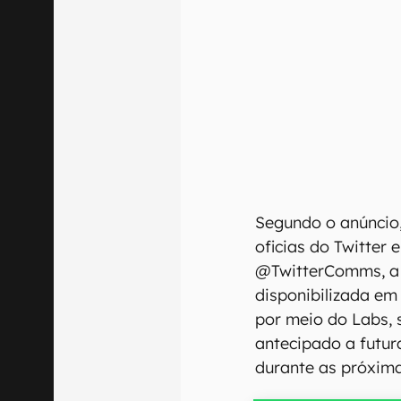
Segundo o anúncio,
oficias do Twitter 
@TwitterComms, a 
disponibilizada em 
por meio do Labs, 
antecipado a futur
durante as próxim