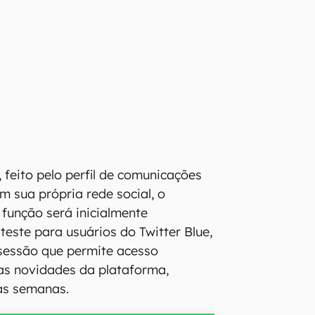
 feito pelo perfil de comunicações
em sua própria rede social, o
função será inicialmente
teste para usuários do Twitter Blue,
sessão que permite acesso
as novidades da plataforma,
as semanas.