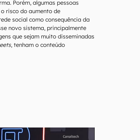
orma. Porém, algumas pessoas
o risco do aumento de
rede social como consequência da
se novo sistema, principalmente
ens que sejam muito disseminadas
eets
, tenham o conteúdo