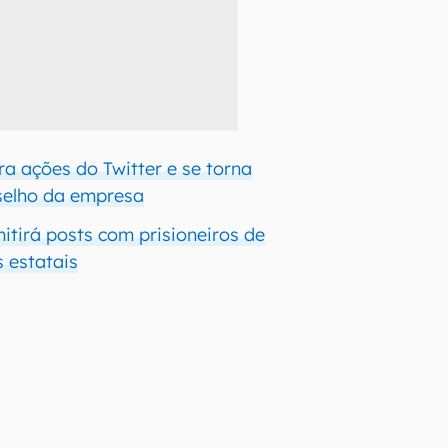
a ações do Twitter e se torna
elho da empresa
itirá posts com prisioneiros de
s estatais