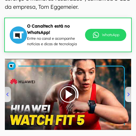
da empresa, Tom Eggemeier.
O Canaltech está no
WhatsApp!
WhatsApp
Entre no canal e acompanhe
notícias e dicas de tecnologia
00:00
/
04:51