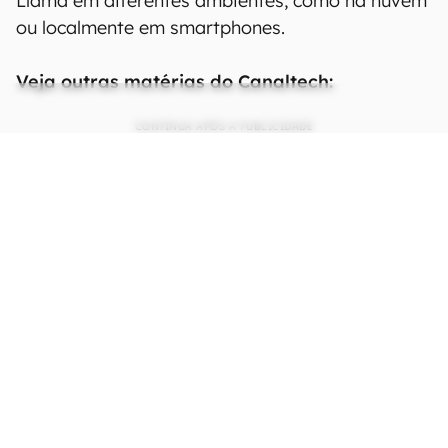
Llama em diferentes ambientes, como na nuvem
ou localmente em smartphones.
Veja outras matérias do Canaltech:
CONTINUA APÓS A PUBLICIDADE
continuar lendo