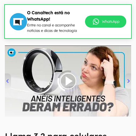
O Canaltech está no
WhatsApp!
WhatsApp
Entre no canal e acompanhe
notícias e dicas de tecnologia
00:00
/
21:11