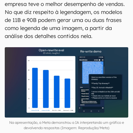
empresa teve o melhor desempenho de vendas.
No que diz respeito à legendagem, os modelos
de 11B e 90B podem gerar uma ou duas frases
como legenda de uma imagem, a partir da
análise dos detalhes contidos nela.
Na apresentação, a Meta demonstrou a IA interpretando um gráfico e
devolvendo respostas (Imagem: Reprodução/Meta)