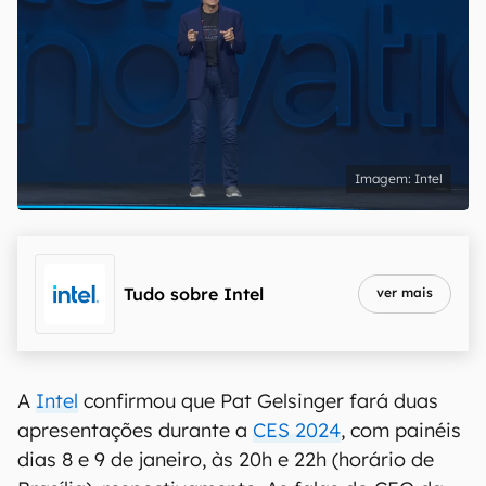
Intel
Tudo sobre
Intel
ver mais
A
Intel
confirmou que Pat Gelsinger fará duas
apresentações durante a
CES 2024
, com painéis
dias 8 e 9 de janeiro, às 20h e 22h (horário de