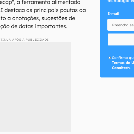
tecnologia e
Recap", a ferramenta alimentada
 destaca as principais pautas da
E-mail
ito a anotações, sugestões de
ção de datas importantes.
TINUA APÓS A PUBLICIDADE
Confirmo que
Termos de U
Canaltech.