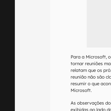
Para a Microsoft, 
tornar reuniões ma
relatam que os pró
reunião não são cla
resumir o que acon
Microsoft.
As observações do
exibidas ao lado d