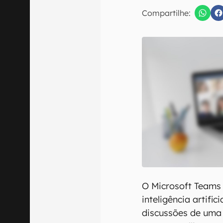
Compartilhe:
Confirmo que 
O Microsoft Teams
inteligência artifi
discussões de uma 