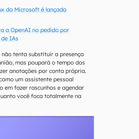
ux da Microsoft é lançada
nta a OpenAI no pedido por
 de IAs
 não tenta substituir a presença
eunião, mas poupará o tempo dos
azer anotações por conta própria.
como um assistente pessoal
do em fazer rascunhos e agendar
uanto você foca totalmente na