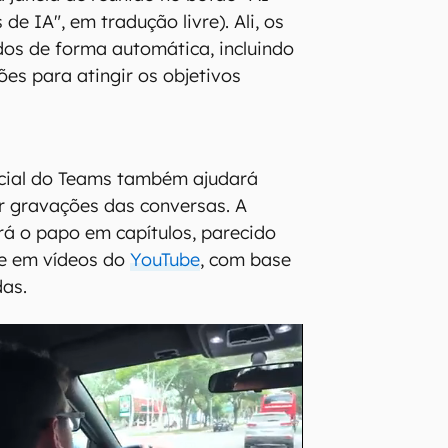
de IA", em tradução livre). Ali, os
dos de forma automática, incluindo
ões para atingir os objetivos
ificial do Teams também ajudará
 gravações das conversas. A
á o papo em capítulos, parecido
e em vídeos do
YouTube
, com base
das.