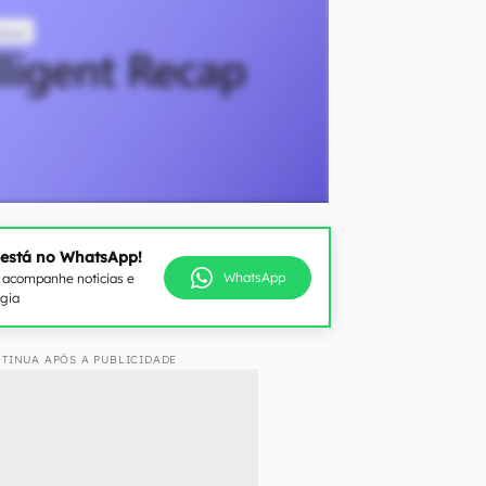
 está no WhatsApp!
WhatsApp
e acompanhe notícias e
ogia
TINUA APÓS A PUBLICIDADE