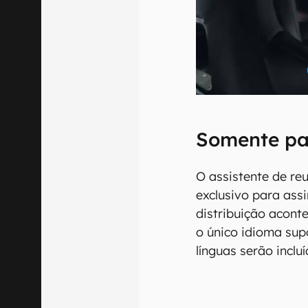
Somente pa
O assistente de re
exclusivo para ass
distribuição aconte
o único idioma sup
línguas serão incl