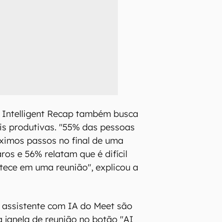
o Intelligent Recap também busca
is produtivas. "55% das pessoas
ximos passos no final de uma
ros e 56% relatam que é difícil
tece em uma reunião", explicou a
 assistente com IA do Meet são
a janela de reunião no botão "AI