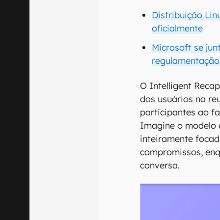
Distribuição Lin
oficialmente
Microsoft se ju
regulamentação
O Intelligent Recap
dos usuários na r
participantes ao f
Imagine o modelo 
inteiramente foca
compromissos, enq
conversa.