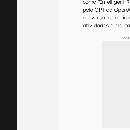
como "Intelligent 
pelo GPT da OpenAI
conversa, com dire
atividades e marca
CON