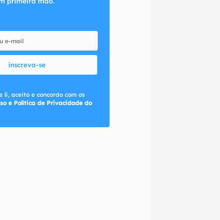
m primeira mão.
inscreva-se
 li, aceito e concordo com os
so e Política de Privacidade do