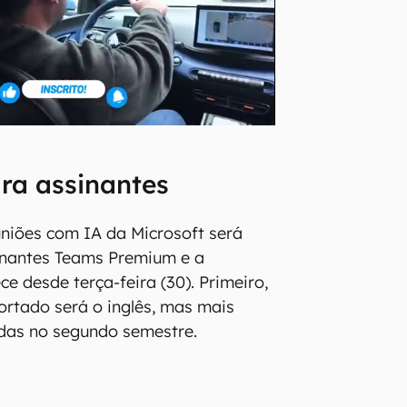
ra assinantes
uniões com IA da Microsoft será
inantes Teams Premium e a
ce desde terça-feira (30). Primeiro,
ortado será o inglês, mas mais
uídas no segundo semestre.