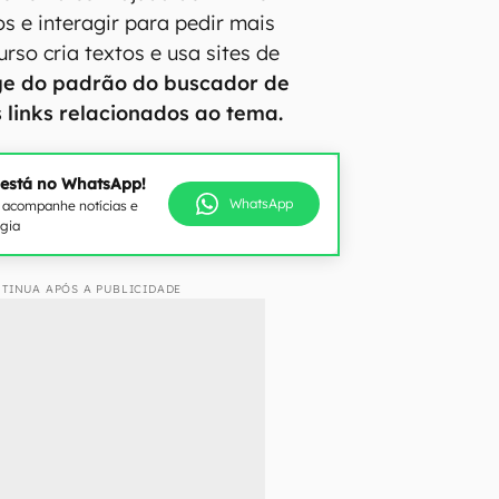
s e interagir para pedir mais
rso cria textos e usa sites de
e do padrão do buscador de
is links relacionados ao tema.
 está no WhatsApp!
WhatsApp
e acompanhe notícias e
ogia
TINUA APÓS A PUBLICIDADE