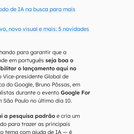
odo de IA na busca para mais
vo, novo visual e mais: 5 novidades
hando para garantir que a
ode em português
seja boa o
abilitar o lançamento aqui no
o Vice-presidente Global de
ca do Google, Bruno Pôssas, em
listas durante o evento
Google For
m São Paulo no último dia 10.
ui a pesquisa padrão
e cria um
do para trazer as principais
 o tema com ajuda de IA — é