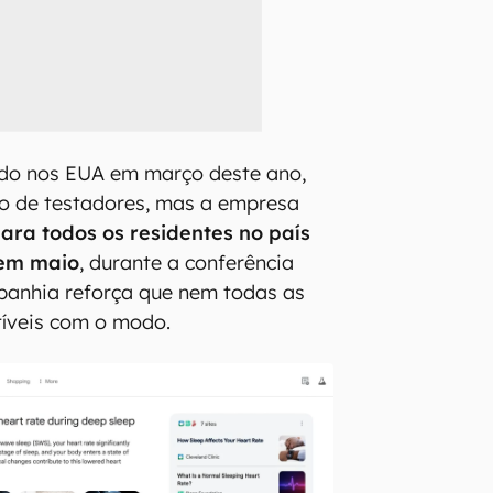
ado nos EUA em março deste ano,
po de testadores, mas a empresa
para todos os residentes no país
 em maio
, durante a conferência
panhia reforça que nem todas as
íveis com o modo.