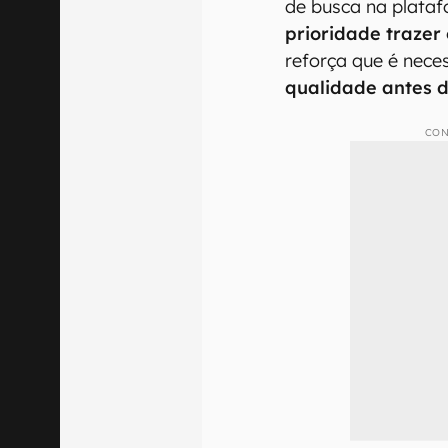
de busca na plata
prioridade trazer 
reforça que é nece
qualidade antes de
CON