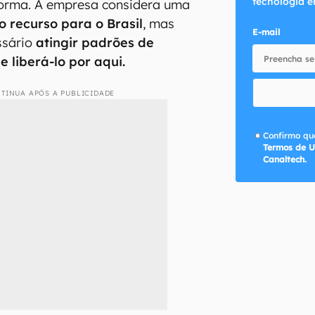
tecnologia e
forma. A empresa considera uma
o recurso para o Brasil
, mas
E-mail
ssário
atingir padrões de
 liberá-lo por aqui.
TINUA APÓS A PUBLICIDADE
Confirmo que
Termos de U
Canaltech.