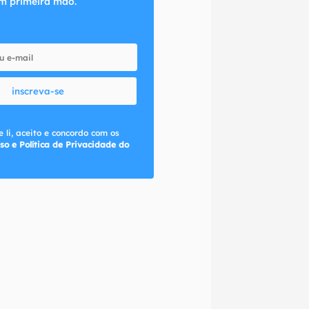
m primeira mão.
inscreva-se
 li, aceito e concordo com os
so e Política de Privacidade do