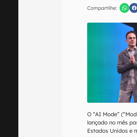
E-mail
Compartilhe:
Confirmo que 
O “AI Mode” (“Modo
lançado no mês pa
Estados Unidos e 