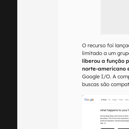
O recurso foi lanç
limitado a um gru
liberou a função 
norte-americano
Google I/O. A com
buscas são compat