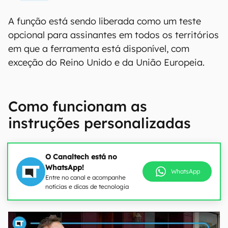
A função está sendo liberada como um teste
opcional para assinantes em todos os territórios
em que a ferramenta está disponível, com
exceção do Reino Unido e da União Europeia.
Como funcionam as
instruções personalizadas
O Canaltech está no
WhatsApp!
WhatsApp
Entre no canal e acompanhe
notícias e dicas de tecnologia