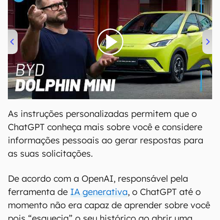
00:00
/
04:07
As instruções personalizadas permitem que o
ChatGPT conheça mais sobre você e considere
informações pessoais ao gerar respostas para
as suas solicitações.
De acordo com a OpenAI, responsável pela
ferramenta de
IA generativa
, o ChatGPT até o
momento não era capaz de aprender sobre você
pois “esquecia” o seu histórico ao abrir uma