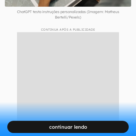
ChatGPT testa instruções personalizadas (Imagem: Matheus
Bertelli/Pexels)
CONTINUA APÓS A PUBLICIDADE
continuar lendo