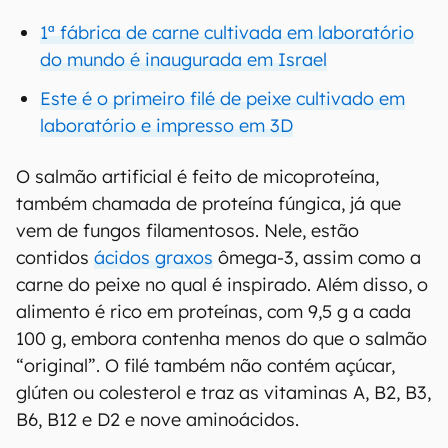
1ª fábrica de carne cultivada em laboratório
do mundo é inaugurada em Israel
Este é o primeiro filé de peixe cultivado em
laboratório e impresso em 3D
O salmão artificial é feito de micoproteína,
também chamada de proteína fúngica, já que
vem de fungos filamentosos. Nele, estão
contidos
ácidos graxos
ômega-3, assim como a
carne do peixe no qual é inspirado. Além disso, o
alimento é rico em proteínas, com 9,5 g a cada
100 g, embora contenha menos do que o salmão
“original”. O filé também não contém açúcar,
glúten ou colesterol e traz as vitaminas A, B2, B3,
B6, B12 e D2 e nove aminoácidos.