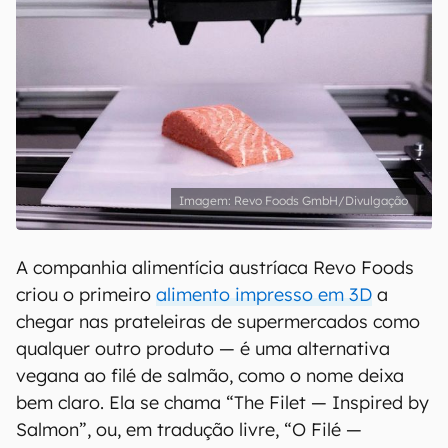
Revo Foods GmbH/Divulgação
A companhia alimentícia austríaca Revo Foods
criou o primeiro
alimento impresso em 3D
a
chegar nas prateleiras de supermercados como
qualquer outro produto — é uma alternativa
vegana ao filé de salmão, como o nome deixa
bem claro. Ela se chama “The Filet — Inspired by
Salmon”, ou, em tradução livre, “O Filé —