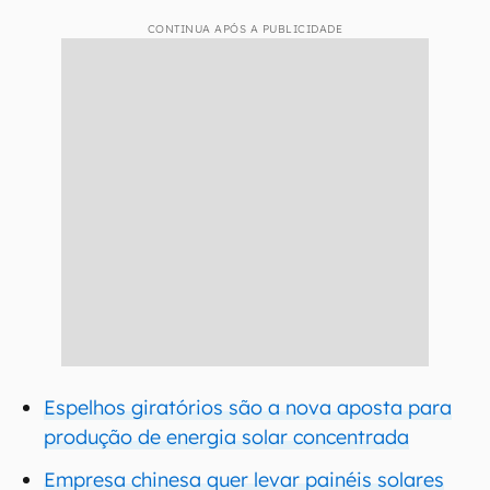
CONTINUA APÓS A PUBLICIDADE
Espelhos giratórios são a nova aposta para
produção de energia solar concentrada
Empresa chinesa quer levar painéis solares