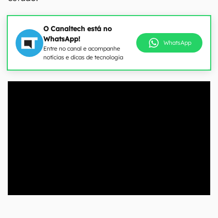
O Canaltech está no
WhatsApp!
WhatsApp
Entre no canal e acompanhe
notícias e dicas de tecnologia
00:00
/
04:51