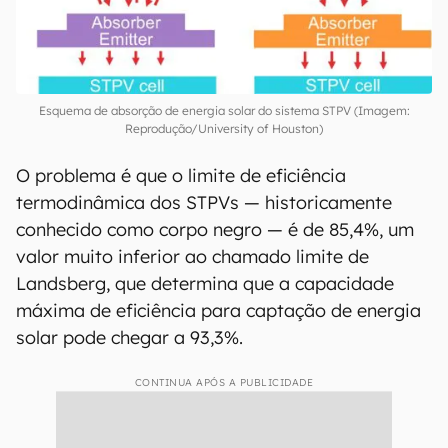
Esquema de absorção de energia solar do sistema STPV (Imagem:
Reprodução/University of Houston)
O problema é que o limite de eficiência
termodinâmica dos STPVs — historicamente
conhecido como corpo negro — é de 85,4%, um
valor muito inferior ao chamado limite de
Landsberg, que determina que a capacidade
máxima de eficiência para captação de energia
solar pode chegar a 93,3%.
CONTINUA APÓS A PUBLICIDADE