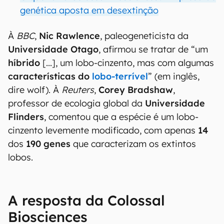
genética aposta em desextinção
À
BBC
,
Nic Rawlence
, paleogeneticista da
Universidade Otago
, afirmou se tratar de “um
híbrido
[...], um lobo-cinzento, mas com algumas
características do
lobo-terrível
” (em inglês,
dire wolf). À
Reuters
,
Corey Bradshaw
,
professor de ecologia global da
Universidade
Flinders
, comentou que a espécie é um lobo-
cinzento levemente modificado, com apenas
14
dos
190 genes
que caracterizam os extintos
lobos.
A resposta da Colossal
Biosciences