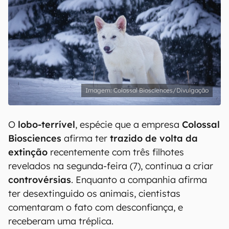
Colossal Biosciences/Divulgação
O
lobo-terrível
, espécie que a empresa
Colossal
Biosciences
afirma ter
trazido de volta da
extinção
recentemente com três filhotes
revelados na segunda-feira (7), continua a criar
controvérsias
. Enquanto a companhia afirma
ter desextinguido os animais, cientistas
comentaram o fato com desconfiança, e
receberam uma tréplica.