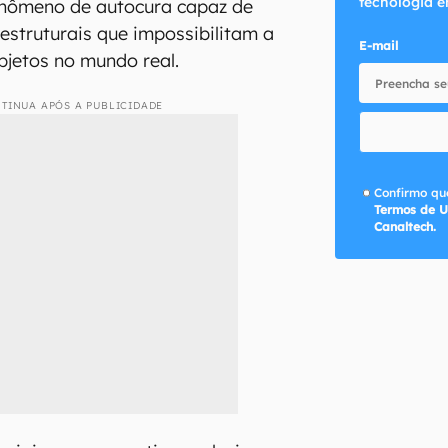
tecnologia e
nômeno de autocura capaz de
 estruturais que impossibilitam a
E-mail
bjetos no mundo real.
TINUA APÓS A PUBLICIDADE
Confirmo que
Termos de U
Canaltech.