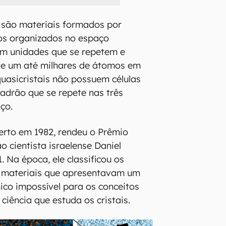
 são materiais formados por
os organizados no espaço
om unidades que se repetem e
e um até milhares de átomos em
 quasicristais não possuem células
adrão que se repete nas três
ço.
erto em 1982, rendeu o Prêmio
o cientista israelense Daniel
 Na época, ele classificou os
o materiais que apresentavam um
co impossível para os conceitos
 ciência que estuda os cristais.