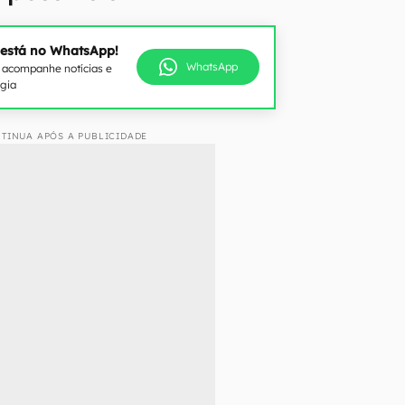
 está no WhatsApp!
WhatsApp
e acompanhe notícias e
ogia
TINUA APÓS A PUBLICIDADE