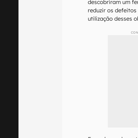
descobriram um fe
reduzir os defeitos
utilização desses o
CON