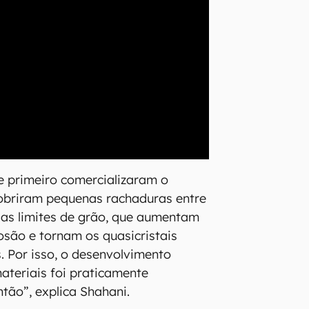
e primeiro comercializaram o
cobriram pequenas rachaduras entre
das limites de grão, que aumentam
osão e tornam os quasicristais
s. Por isso, o desenvolvimento
ateriais foi praticamente
tão”, explica Shahani.