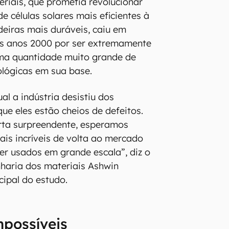
eriais, que prometia revolucionar
e células solares mais eficientes à
deiras mais duráveis, caiu em
os anos 2000 por ser extremamente
uma quantidade muito grande de
lógicas em sua base.
al a indústria desistiu dos
que eles estão cheios de defeitos.
ta surpreendente, esperamos
ais incríveis de volta ao mercado
r usados em grande escala”, diz o
haria dos materiais Ashwin
cipal do estudo.
mpossíveis