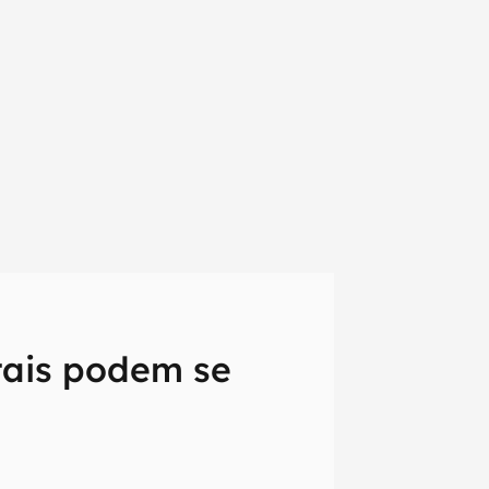
tais podem se
em primeira