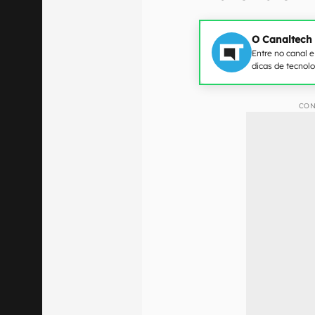
O Canaltech
Entre no canal 
dicas de tecnol
CON