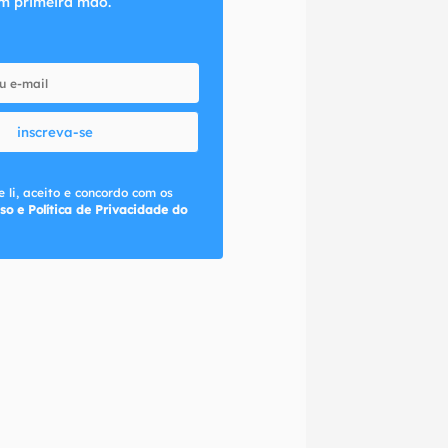
m primeira mão.
inscreva-se
 li, aceito e concordo com os
so e Política de Privacidade do