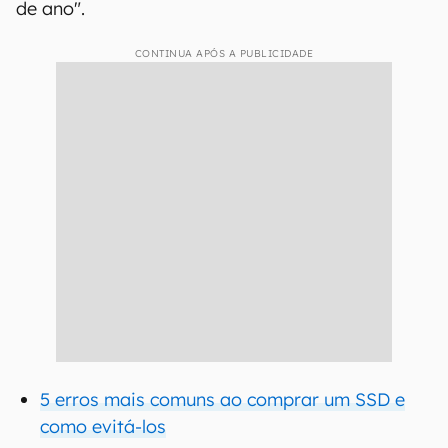
de ano".
CONTINUA APÓS A PUBLICIDADE
5 erros mais comuns ao comprar um SSD e
como evitá-los