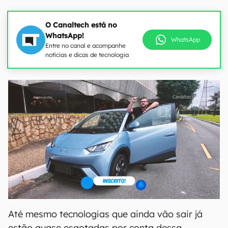
O Canaltech está no
WhatsApp!
WhatsApp
Entre no canal e acompanhe
notícias e dicas de tecnologia
Até mesmo tecnologias que ainda vão sair já
estão quase esgotadas por conta dessa