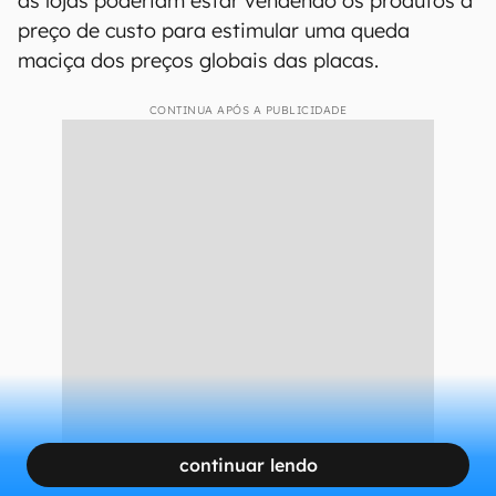
as lojas poderiam estar vendendo os produtos a
preço de custo para estimular uma queda
maciça dos preços globais das placas.
CONTINUA APÓS A PUBLICIDADE
continuar lendo