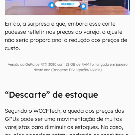
Então, a surpresa é que, embora esse corte
pudesse refletir nos preços do varejo, o ajuste
não seria proporcional à redução dos preços de
custo.
Versão da GeForce RTX 3080 com 12 GB de RAM foi lançada em janeiro
deste ano (Imagem: Divulgação/Nvidia)
“Descarte” de estoque
Segundo o WCCFTech, a queda dos preços das
GPUs pode ser uma movimentação de muitos
varejistas para diminuir os estoques. No caso,