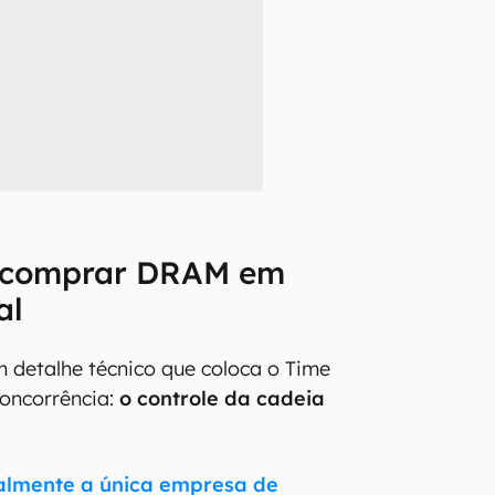
a comprar DRAM em
al
 detalhe técnico que coloca o Time
concorrência:
o controle da cadeia
almente a única empresa de