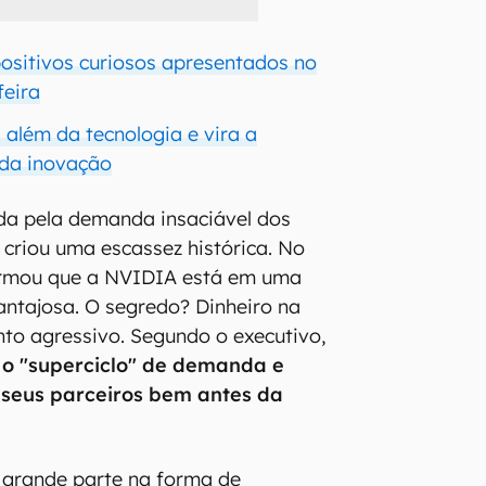
positivos curiosos apresentados no
feira
 além da tecnologia e vira a
 da inovação
ada pela demanda insaciável dos
 criou uma escassez histórica. No
irmou que a NVIDIA está em uma
vantajosa. O segredo? Dinheiro na
nto agressivo. Segundo o executivo,
 o "superciclo" de demanda e
 seus parceiros bem antes da
 grande parte na forma de