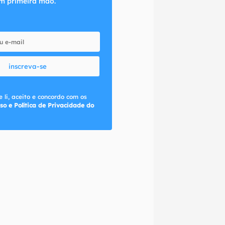
m primeira mão.
inscreva-se
 li, aceito e concordo com os
so e Política de Privacidade do