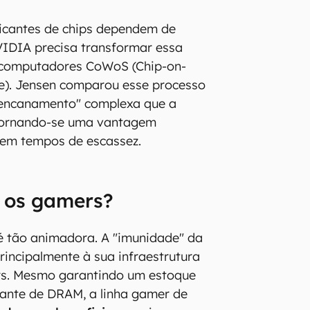
icantes de chips dependem de
VIDIA precisa transformar essa
computadores CoWoS (Chip-on-
e). Jensen comparou esse processo
 encanamento" complexa que a
tornando-se uma vantagem
l em tempos de escassez.
a os gamers?
 é tão animadora. A "imunidade" da
rincipalmente à sua infraestrutura
ers. Mesmo garantindo um estoque
ante de DRAM, a linha gamer de