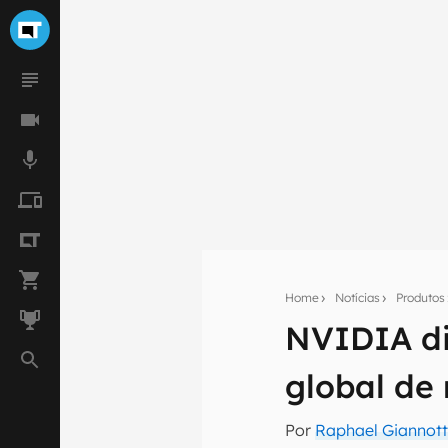
Home
Notícias
Produtos
NVIDIA di
Seu res
global de
Assine a newsle
mão.
Por
Raphael Giannott