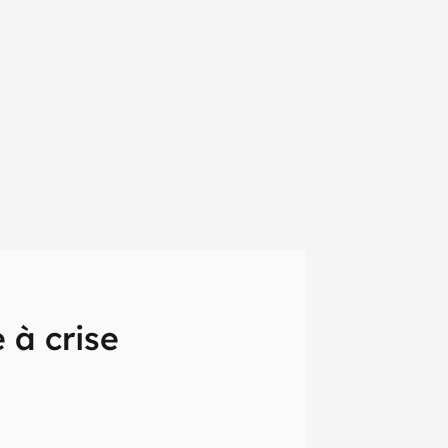
 à crise
em primeira