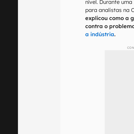
nível. Durante uma
para analistas na 
explicou como a g
contra o problem
a indústria
.
CON