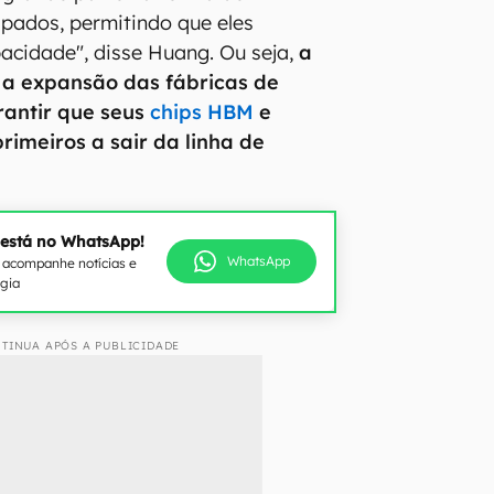
pados, permitindo que eles
acidade", disse Huang. Ou seja,
a
 a expansão das fábricas de
antir que seus
chips HBM
e
imeiros a sair da linha de
 está no WhatsApp!
WhatsApp
e acompanhe notícias e
ogia
TINUA APÓS A PUBLICIDADE