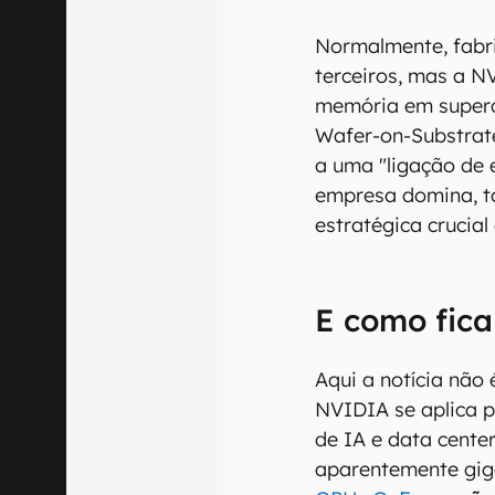
Normalmente, fabr
terceiros, mas a N
memória em super
Wafer-on-Substrat
a uma "ligação de
empresa domina, 
estratégica crucia
E como fic
Aqui a notícia não
NVIDIA se aplica p
de IA e data cent
aparentemente gig