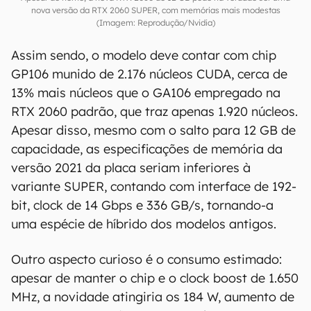
nova versão da RTX 2060 SUPER, com memórias mais modestas
(Imagem: Reprodução/Nvidia)
Assim sendo, o modelo deve contar com chip
GP106 munido de 2.176 núcleos CUDA, cerca de
13% mais núcleos que o GA106 empregado na
RTX 2060 padrão, que traz apenas 1.920 núcleos.
Apesar disso, mesmo com o salto para 12 GB de
capacidade, as especificações de memória da
versão 2021 da placa seriam inferiores à
variante SUPER, contando com interface de 192-
bit, clock de 14 Gbps e 336 GB/s, tornando-a
uma espécie de híbrido dos modelos antigos.
Outro aspecto curioso é o consumo estimado:
apesar de manter o chip e o clock boost de 1.650
MHz, a novidade atingiria os 184 W, aumento de