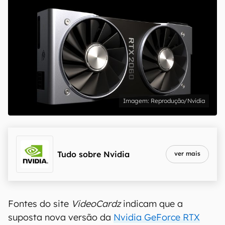
Reprodução/Nvidia
Tudo sobre
Nvidia
ver mais
Fontes do site
VideoCardz
indicam que a
suposta nova versão da
Nvidia GeForce RTX