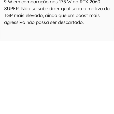
9 W em comparação aos 175 W da RTX 2060
SUPER. Não se sabe dizer qual seria o motivo do
TGP mais elevado, ainda que um boost mais
agressivo não possa ser descartado.
Novidade deve chegar na
próxima semana
CONTINUA APÓS A PUBLICIDADE