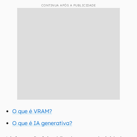
CONTINUA APÓS A PUBLICIDADE
O que é VRAM?
O que é IA generativa?