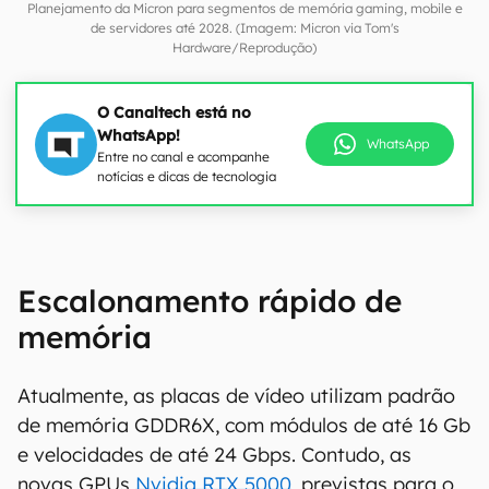
Planejamento da Micron para segmentos de memória gaming, mobile e
de servidores até 2028. (Imagem: Micron via Tom's
Hardware/Reprodução)
O Canaltech está no
WhatsApp!
WhatsApp
Entre no canal e acompanhe
notícias e dicas de tecnologia