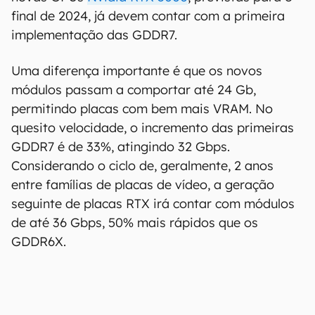
Escalonamento rápido de
memória
Atualmente, as placas de vídeo utilizam padrão
de memória GDDR6X, com módulos de até 16 Gb
e velocidades de até 24 Gbps. Contudo, as
novas GPUs
Nvidia RTX 5000
, previstas para o
final de 2024, já devem contar com a primeira
implementação das GDDR7.
Uma diferença importante é que os novos
módulos passam a comportar até 24 Gb,
permitindo placas com bem mais VRAM. No
quesito velocidade, o incremento das primeiras
GDDR7 é de 33%, atingindo 32 Gbps.