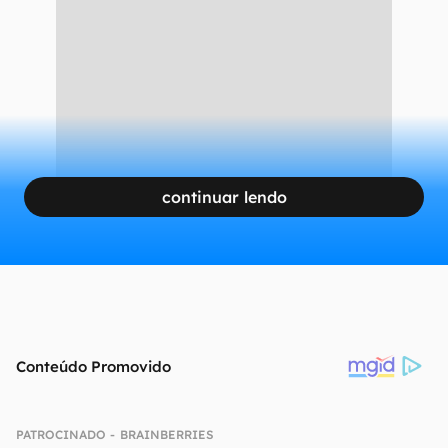
CONTINUA APÓS A PUBLICIDADE
continuar lendo