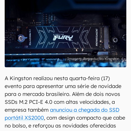
Reprodução/Kingston
A Kingston realizou nesta quarta-feira (17)
evento para apresentar uma série de novidade
para o mercado brasileiro. Além de dois novos
SSDs M.2 PCI-E 4.0 com altas velocidades, a
empresa também
anunciou a chegada do SSD
portátil XS2000
, com design compacto que cabe
no bolso, e reforçou as novidades oferecidas