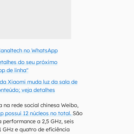
 Canaltech no WhatsApp
etalhes do seu próximo
op de linha"
da Xiaomi muda luz da sala de
nteúdo; veja detalhes
a na rede social chinesa Weibo,
p possui 12 núcleos no total.
São
a performance a 2,5 GHz, seis
1 GHz e quatro de eficiência