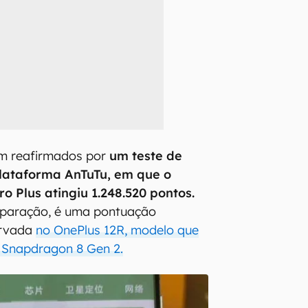
am reafirmados por
um teste de
ataforma AnTuTu, em que o
o Plus atingiu 1.248.520 pontos.
mparação, é uma pontuação
ervada
no OnePlus 12R, modelo que
 Snapdragon 8 Gen 2.