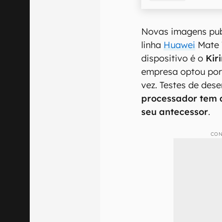
Novas imagens pub
linha
Huawei
Mate 
dispositivo é o
Kir
empresa optou por
vez. Testes de de
processador tem 
seu antecessor
.
CON