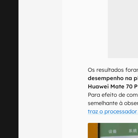
Os resultados for
desempenho na pl
Huawei Mate 70 Pr
Para efeito de co
semelhante à obs
traz o processador