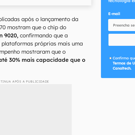
tecnologia e
E-mail
licadas após o lançamento da
70 mostram que o chip do
in 9020,
confirmando que a
 plataformas próprias mais uma
sempenho mostraram que o
Confirmo que
até 30% mais capacidade que o
Termos de U
Canaltech.
TINUA APÓS A PUBLICIDADE