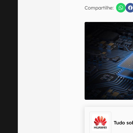
E-mail
Compartilhe:
Confirmo que 
Tudo so