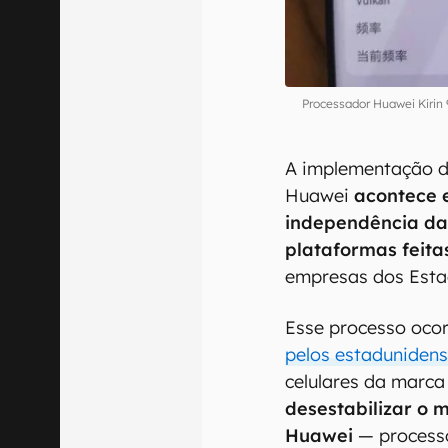
Processador Huawei Kiri
A implementação d
Huawei
acontece 
independência da
plataformas feita
empresas dos Esta
Esse processo oco
pelos estaduniden
celulares da marca
desestabilizar o
Huawei
— processo