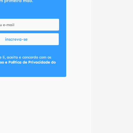
m primeira mão.
inscreva-se
 li, aceito e concordo com os
so e Política de Privacidade do