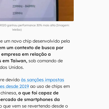
n 9020 ganhou performance 30% mais alta (Imagem:
Weibo)
e um novo chip desenvolvido pela
em um contexto de busca por
 empresa em relação a
s em Taiwan,
sob comando de
dos Unidos.
rre devido
às sanções impostas
ses desde 2019
ao uso de chips em
 chinesa,
o que foi capaz de
 mercado de smartphones da
 que vem se revertendo desde o