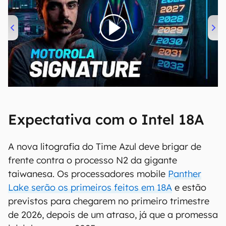
00:00
/
20:46
Expectativa com o Intel 18A
A nova litografia do Time Azul deve brigar de
frente contra o processo N2 da gigante
taiwanesa. Os processadores mobile
Panther
Lake serão os primeiros feitos em 18A
e estão
previstos para chegarem no primeiro trimestre
de 2026, depois de um atraso, já que a promessa