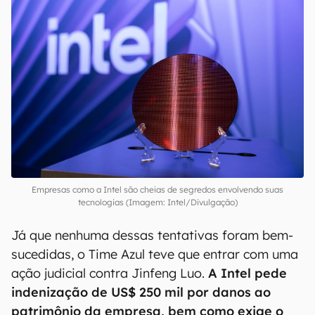
Empresas como a Intel são cheias de segredos envolvendo suas
tecnologias (Imagem: Intel/Divulgação)
Já que nenhuma dessas tentativas foram bem-
sucedidas, o Time Azul teve que entrar com uma
ação judicial contra Jinfeng Luo.
A Intel pede
indenização de US$ 250 mil por danos ao
patrimônio da empresa, bem como exige o