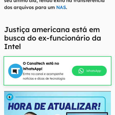
seu último dia, tendo êxito na transferência
dos arquivos para um
NAS
.
Justiça americana está em
busca do ex-funcionário da
Intel
O Canaltech está no
WhatsApp!
WhatsApp
Entre no canal e acompanhe
notícias e dicas de tecnologia