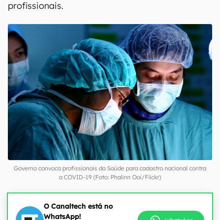
profissionais.
Governo convoca profissionais da Saúde para cadastro nacional contra
a COVID-19 (Foto: Phalinn Ooi/Flickr)
O Canaltech está no
WhatsApp!