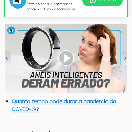
WhatsApp
Entre no canal e acompanhe
notícias e dicas de tecnologia
00:00
/
21:11
Quanto tempo pode durar a pandemia da
COVID-19?