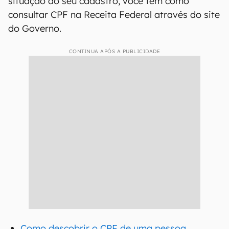
situação do seu cadastro, você tem como
consultar CPF na Receita Federal através do site
do Governo.
CONTINUA APÓS A PUBLICIDADE
Como descobrir o CPF de uma pessoa