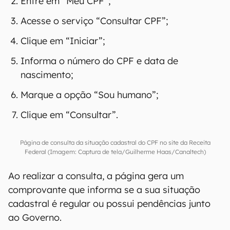
Entre em “Meu CPF”;
Acesse o serviço “Consultar CPF”;
Clique em “Iniciar”;
Informa o número do CPF e data de
nascimento;
Marque a opção “Sou humano”;
Clique em “Consultar”.
Página de consulta da situação cadastral do CPF no site da Receita
Federal (Imagem: Captura de tela/Guilherme Haas/Canaltech)
Ao realizar a consulta, a página gera um
comprovante que informa se a sua situação
cadastral é regular ou possui pendências junto
ao Governo.