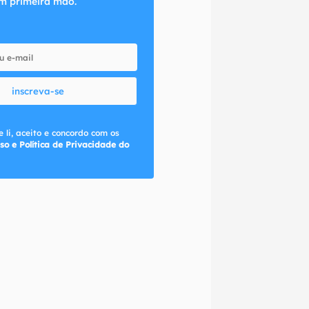
m primeira mão.
inscreva-se
 li, aceito e concordo com os
so e Política de Privacidade do