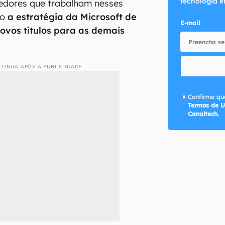
tecnologia e
vedores que trabalham nesses
do
a estratégia da Microsoft de
E-mail
novos títulos para as demais
TINUA APÓS A PUBLICIDADE
Confirmo que
Termos de U
Canaltech.