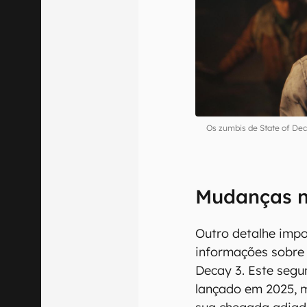
Os zumbis de State of De
Mudanças n
Outro detalhe impo
informações sobre 
Decay 3. Este segu
lançado em 2025, 