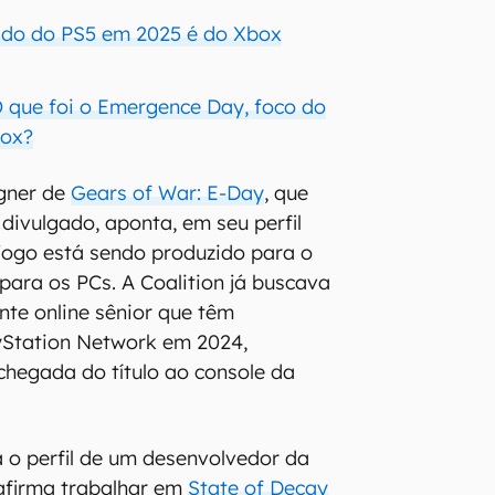
ido do PS5 em 2025 é do Xbox
O que foi o Emergence Day, foco do
box?
gner de
Gears of War: E-Day
, que
divulgado, aponta, em seu perfil
o jogo está sendo produzido para o
para os PCs. A Coalition já buscava
nte online sênior que têm
yStation Network em 2024,
hegada do título ao console da
 o perfil de um desenvolvedor da
afirma trabalhar em
State of Decay