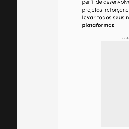
perfil de desenvol
projetos, reforçan
levar todos seus 
plataformas
.
CON