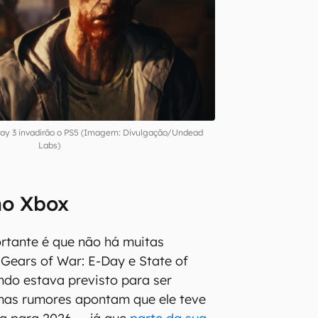
cay 3 invadirão o PS5 (Imagem: Divulgação/Undead
Labs)
o Xbox
rtante é que não há muitas
Gears of War: E-Day e State of
ndo estava previsto para ser
mas rumores apontam que ele teve