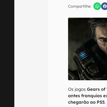
E-mail
Compartilhe:
Confirmo que 
Os jogos
Gears of 
antes franquias 
chegarão ao PS5
.