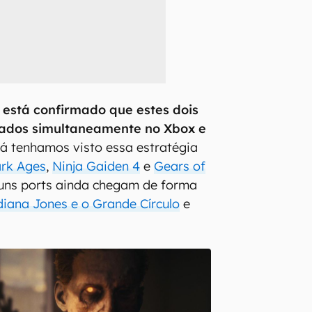
 está confirmado que estes dois
ados simultaneamente no Xbox e
 já tenhamos visto essa estratégia
rk Ages
,
Ninja Gaiden 4
e
Gears of
guns ports ainda chegam de forma
diana Jones e o Grande Círculo
e