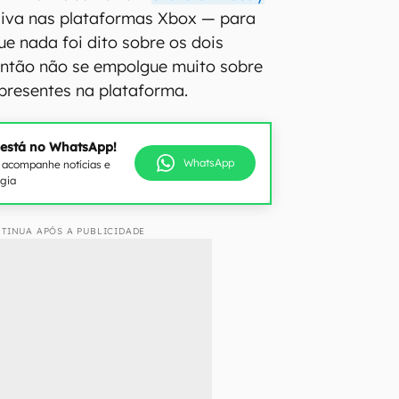
siva nas plataformas Xbox — para
ue nada foi dito sobre os dois
, então não se empolgue muito sobre
 presentes na plataforma.
 está no WhatsApp!
WhatsApp
e acompanhe notícias e
ogia
TINUA APÓS A PUBLICIDADE