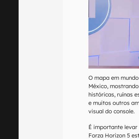
O mapa em mundo a
México, mostrando 
históricas, ruínas 
e muitos outros a
visual do console.
É importante levar
Forza Horizon 5 es