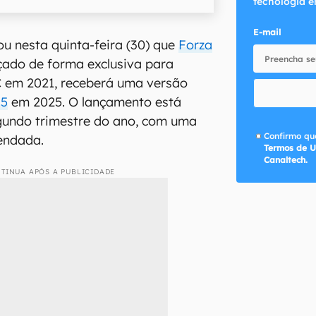
tecnologia e
E-mail
ou nesta quinta-feira (30) que
Forza
nçado de forma exclusiva para
C em 2021, receberá uma versão
 5
em 2025. O lançamento está
gundo trimestre do ano, com uma
Confirmo que
gendada.
Termos de U
Canaltech.
TINUA APÓS A PUBLICIDADE