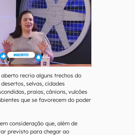
berto recria alguns trechos do
desertos, selvas, cidades
escondidas, praias, cânions, vulcões
mbientes que se favorecem do poder
 em consideração que, além de
tar previsto para chegar ao