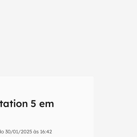
tation 5 em
em primeira
ado
30/01/2025 às 16:42