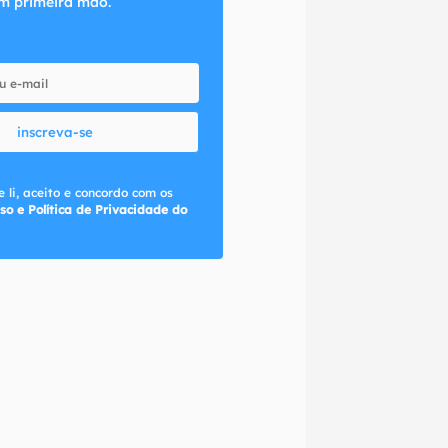
m primeira mão.
inscreva-se
 li, aceito e concordo com os
so e Política de Privacidade do