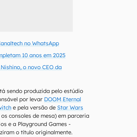
 Canaltech no WhatsApp
ompletam 10 anos em 2025
Nishino, o novo CEO da
tá sendo produzida pelo estúdio
onsável por levar
DOOM Eternal
witch
e pela versão de
Star Wars
 os consoles de mesa) em parceria
ios e a Playground Games -
iram o título originalmente.