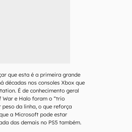
çar que esta é a primeira grande
há décadas nos consoles Xbox que
tation. É de conhecimento geral
f War e Halo foram o “trio
 peso da linha, o que reforça
que a Microsoft pode estar
ada das demais no PS5 também.