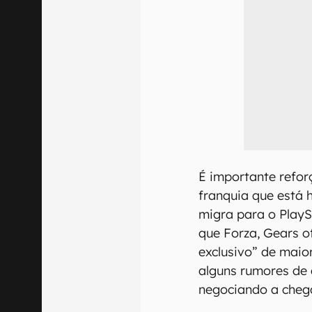
É importante refor
franquia que está 
migra para o PlayS
que Forza, Gears o
exclusivo” de maior
alguns rumores de 
negociando a cheg