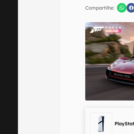
E-mail
Compartilhe:
Confirmo que 
PlayStat