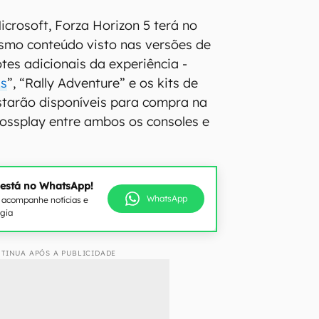
crosoft, Forza Horizon 5 terá no
smo conteúdo visto nas versões de
tes adicionais da experiência -
ls
”, “Rally Adventure” e os kits de
starão disponíveis para compra na
rossplay entre ambos os consoles e
 está no WhatsApp!
WhatsApp
e acompanhe notícias e
ogia
TINUA APÓS A PUBLICIDADE