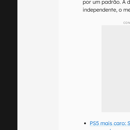
por um padrão. A d
independente, o m
CON
PS5 mais caro: