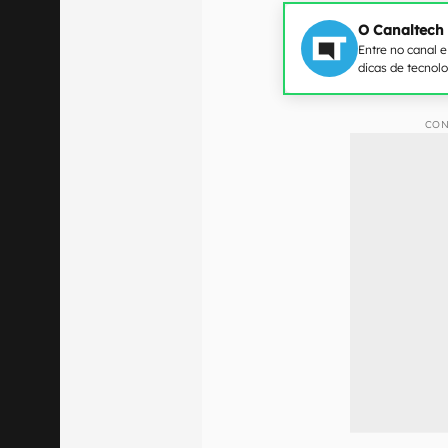
O Canaltech
Entre no canal 
dicas de tecnol
CON