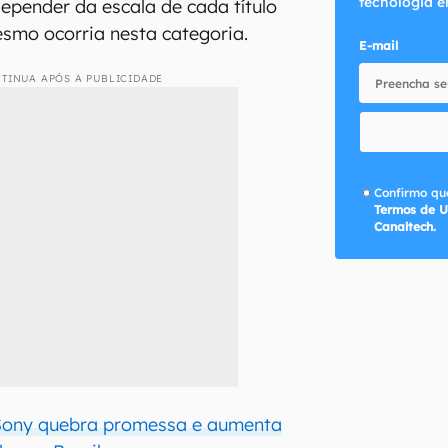
tecnologia e
epender da escala de cada título
esmo ocorria nesta categoria.
E-mail
TINUA APÓS A PUBLICIDADE
Confirmo que
Termos de U
Canaltech.
 Sony quebra promessa e aumenta