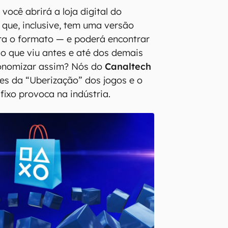
 você abrirá a loja digital do
que, inclusive, tem uma versão
ra o formato — e poderá encontrar
do que viu antes e até dos demais
onomizar assim? Nós do
Canaltech
es da “Uberização” dos jogos e o
fixo provoca na indústria.