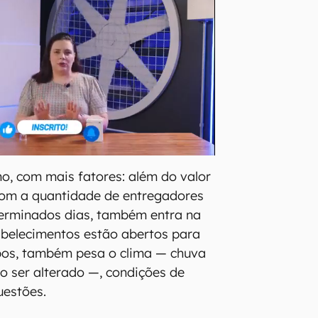
, com mais fatores: além do valor
om a quantidade de entregadores
terminados dias, também entra na
abelecimentos estão abertos para
bos, também pesa o clima — chuva
to ser alterado —, condições de
uestões.