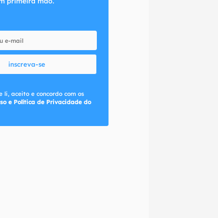
m primeira mão.
inscreva-se
 li, aceito e concordo com os
so e Política de Privacidade do