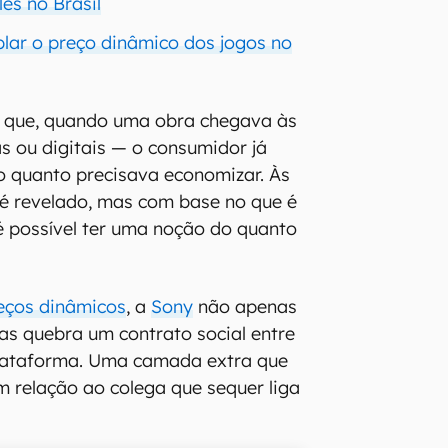
es no Brasil
blar o preço dinâmico dos jogos no
é que, quando uma obra chegava às
as ou digitais — o consumidor já
o quanto precisava economizar. Às
é revelado, mas com base no que é
é possível ter uma noção do quanto
eços dinâmicos
, a
Sony
não apenas
s quebra um contrato social entre
plataforma. Uma camada extra que
m relação ao colega que sequer liga