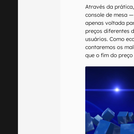
Através da prática,
console de mesa — 
apenas voltada pa
preços diferentes 
usuários. Como ec
contaremos os mal
que o fim do preço 