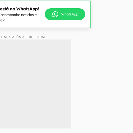
 está no WhatsApp!
WhatsApp
e acompanhe notícias e
ogia
TINUA APÓS A PUBLICIDADE