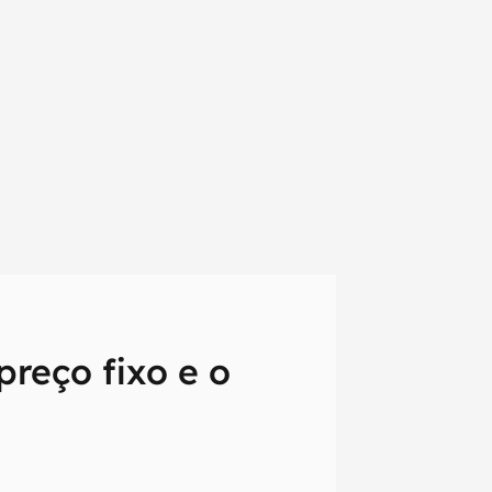
reço fixo e o
em primeira