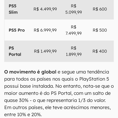
Preço
Preço
Console
Aumento
atual
novo
PS5
Slim
R$
R$ 3.999,99
R$ 600
Edição
4.599,99
Digital
PS5
R$
R$ 4.499,99
R$ 600
Slim
5.099,99
R$
PS5 Pro
R$ 6.999,99
R$ 500
7.499,99
PS
R$
R$ 1.499,99
R$ 400
Portal
1.899,99