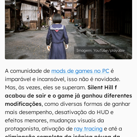
YouTube/playable
A comunidade de
mods de games no PC
é
imparável e incansável, isso não é novidade.
Mas, às vezes, eles se superam.
Silent Hill f
acabou de sair e o game já ganhou diferentes
modificações
, como diversas formas de ganhar
mais desempenho, desativação do HUD e
efeitos menores, mudanças visuais da
protagonista, ativação de
ray tracing
e até a
eliminação completa da icônica névoa da