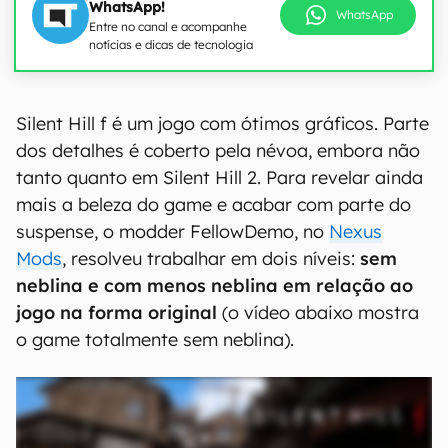
WhatsApp!
WhatsApp
Entre no canal e acompanhe
notícias e dicas de tecnologia
Silent Hill f é um jogo com ótimos gráficos. Parte
dos detalhes é coberto pela névoa, embora não
tanto quanto em Silent Hill 2. Para revelar ainda
mais a beleza do game e acabar com parte do
suspense, o modder FellowDemo, no
Nexus
Mods
, resolveu trabalhar em dois níveis:
sem
neblina e com menos neblina em relação ao
jogo na forma original
(o vídeo abaixo mostra
o game totalmente sem neblina).