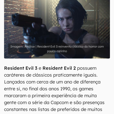
Análise | Resident Evil 3 reinventa clássico do horror com
pouco carinho
Resident Evil 3
e
Resident Evil 2
possuem
caráteres de clássicos praticamente iguais.
Lançados com cerca de um ano de diferença
entre si, no final dos anos 1990, os games
marcaram a primeira experiência de muita
gente com a série da Capcom e são presenças
constantes nas listas de preferidos de muitos