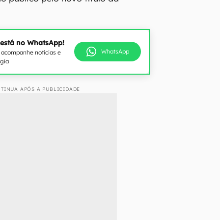
 está no WhatsApp!
WhatsApp
e acompanhe notícias e
ogia
TINUA APÓS A PUBLICIDADE