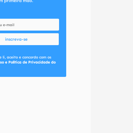
m primeira mão.
inscreva-se
 li, aceito e concordo com os
so e Política de Privacidade do