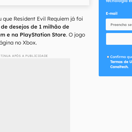
tecnologia e
E-mail
que Resident Evil Requiem já foi
a de desejos de 1 milhão de
m e na PlayStation Store
. O jogo
ágina no Xbox.
TINUA APÓS A PUBLICIDADE
Confirmo que
Termos de U
Canaltech.