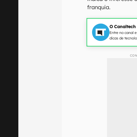
franquia.
O Canaltech
Entre no canal 
dicas de tecnol
CON