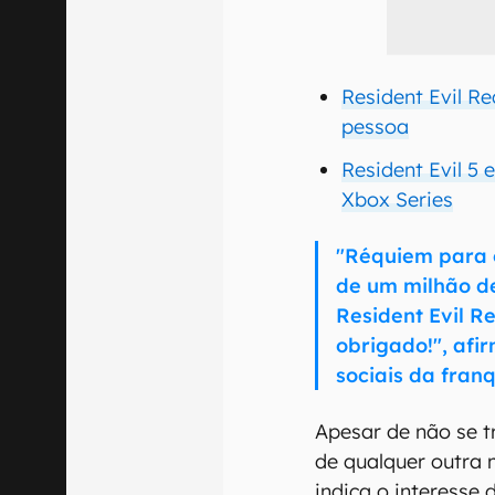
Resident Evil Re
pessoa
Resident Evil 5 
Xbox Series
"Réquiem para 
de um milhão d
Resident Evil R
obrigado!", afi
sociais da franq
Apesar de não se 
de qualquer outra 
indica o interesse 