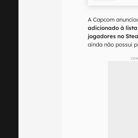
A Capcom anunciou 
adicionado à list
jogadores no Stea
ainda não possui p
CON