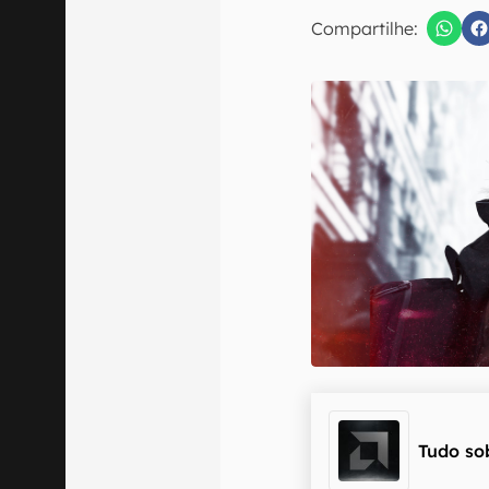
Compartilhe:
Confirmo que 
Tudo so