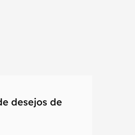
 de desejos de
em primeira