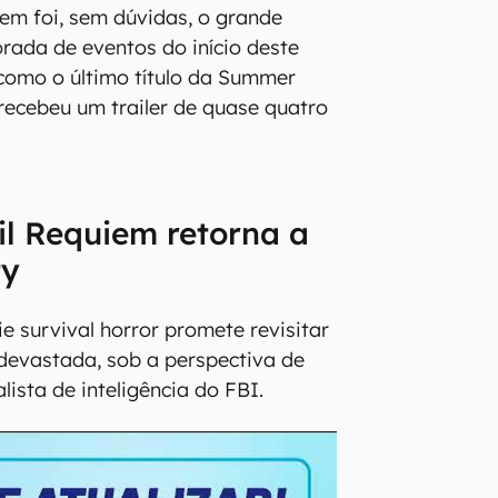
iem foi, sem dúvidas, o grande
ada de eventos do início deste
como o último título da Summer
recebeu um trailer de quase quatro
il Requiem retorna a
ty
e survival horror promete revisitar
devastada, sob a perspectiva de
lista de inteligência do FBI.