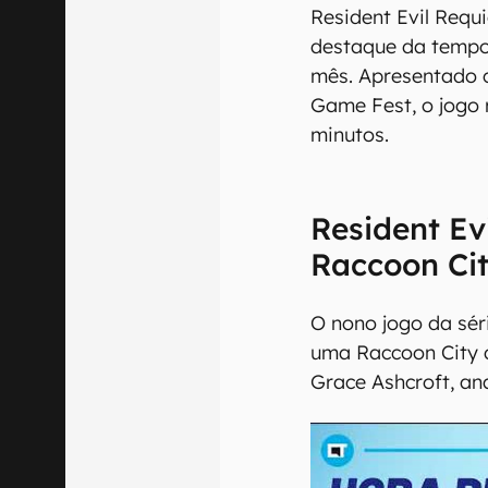
Resident Evil Requ
destaque da tempor
mês. Apresentado 
Game Fest, o jogo 
minutos.
Resident Ev
Raccoon Ci
O nono jogo da séri
uma Raccoon City 
Grace Ashcroft, ana