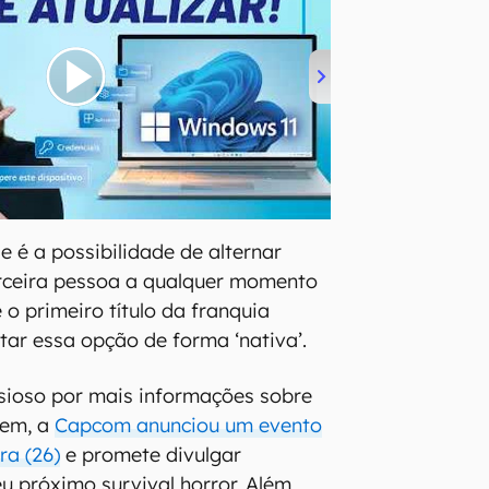
e é a possibilidade de alternar
erceira pessoa a qualquer momento
 o primeiro título da franquia
tar essa opção de forma ‘nativa’.
sioso por mais informações sobre
iem, a
Capcom anunciou um evento
ra (26)
e promete divulgar
u próximo survival horror. Além