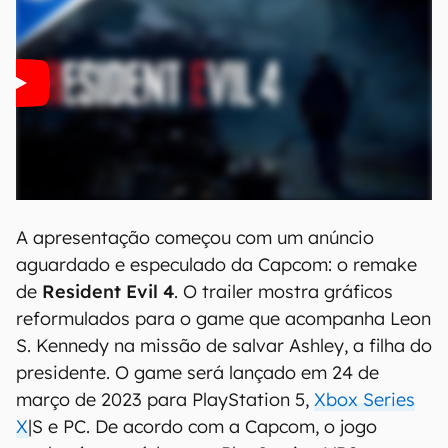
00:00
/
20:46