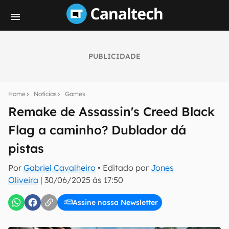
PUBLICIDADE
Seu resumo inteligente do mundo tech!
Assine a newsletter do Canaltech e receba
Home
Notícias
Games
notícias e reviews sobre tecnologia em primeira
mão.
Remake de Assassin's Creed Black
Flag a caminho? Dublador dá
E-mail
pistas
Por
Gabriel Cavalheiro
• Editado por
Jones
inscreva-se
Oliveira
|
30/06/2025 às 17:50
Assine nossa Newsletter
Confirmo que li, aceito e concordo com os
Termos de
Uso e Política de Privacidade do Canaltech.