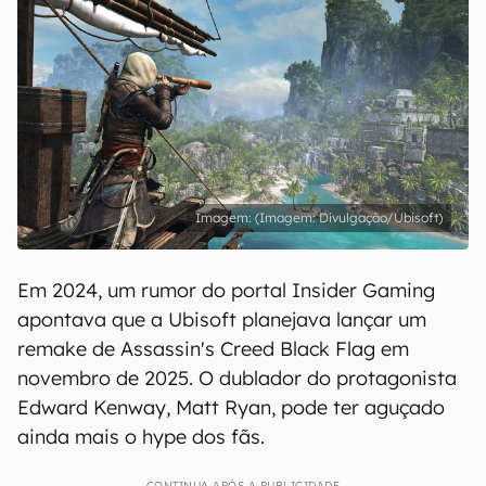
(Imagem: Divulgação/Ubisoft)
Em 2024, um rumor do portal Insider Gaming
apontava que a Ubisoft planejava lançar um
remake de Assassin's Creed Black Flag em
novembro de 2025. O dublador do protagonista
Edward Kenway, Matt Ryan, pode ter aguçado
ainda mais o hype dos fãs.
CONTINUA APÓS A PUBLICIDADE