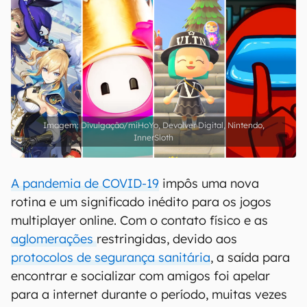
Divulgação/miHoYo, Devolver Digital, Nintendo,
InnerSloth
A pandemia de COVID-19
impôs uma nova
rotina e um significado inédito para os jogos
multiplayer online. Com o contato físico e as
aglomerações
restringidas, devido aos
protocolos de segurança sanitária
, a saída para
encontrar e socializar com amigos foi apelar
para a internet durante o período, muitas vezes