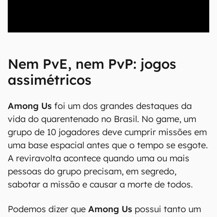
00:00
/
21:11
Nem PvE, nem PvP: jogos
assimétricos
Among Us
foi um dos grandes destaques da
vida do quarentenado no Brasil. No game, um
grupo de 10 jogadores deve cumprir missões em
uma base espacial antes que o tempo se esgote.
A reviravolta acontece quando uma ou mais
pessoas do grupo precisam, em segredo,
sabotar a missão e causar a morte de todos.
Podemos dizer que
Among Us
possui tanto um