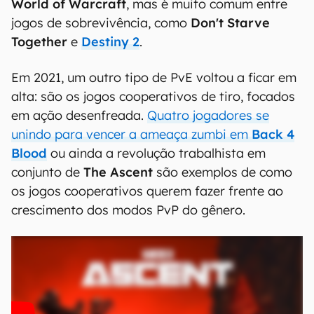
World of Warcraft
, mas é muito comum entre
jogos de sobrevivência, como
Don't Starve
Together
e
Destiny 2
.
Em 2021, um outro tipo de PvE voltou a ficar em
alta: são os jogos cooperativos de tiro, focados
em ação desenfreada.
Quatro jogadores se
unindo para vencer a ameaça zumbi em
Back 4
Blood
ou ainda a revolução trabalhista em
conjunto de
The Ascent
são exemplos de como
os jogos cooperativos querem fazer frente ao
crescimento dos modos PvP do gênero.