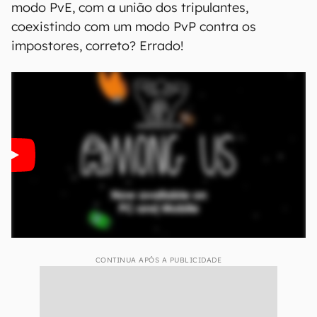
modo PvE, com a união dos tripulantes,
coexistindo com um modo PvP contra os
impostores, correto? Errado!
CONTINUA APÓS A PUBLICIDADE