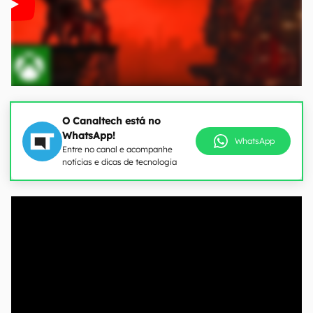
O Canaltech está no
WhatsApp!
WhatsApp
Entre no canal e acompanhe
notícias e dicas de tecnologia