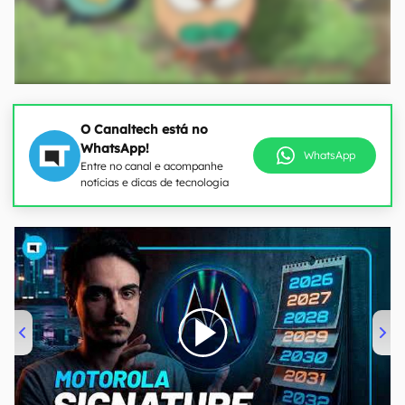
O Canaltech está no
WhatsApp!
WhatsApp
Entre no canal e acompanhe
notícias e dicas de tecnologia