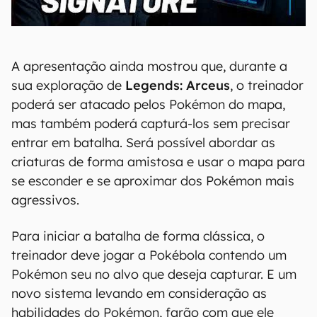
00:00
/
20:46
A apresentação ainda mostrou que, durante a
sua exploração de
Legends: Arceus
, o treinador
poderá ser atacado pelos Pokémon do mapa,
mas também poderá capturá-los sem precisar
entrar em batalha. Será possível abordar as
criaturas de forma amistosa e usar o mapa para
se esconder e se aproximar dos Pokémon mais
agressivos.
Para iniciar a batalha de forma clássica, o
treinador deve jogar a Pokébola contendo um
Pokémon seu no alvo que deseja capturar. E um
novo sistema levando em consideração as
habilidades do Pokémon, farão com que ele