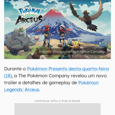
Divulgação/The Pokémon Company
Durante o
Pokémon Presents desta quarta-feira
(18)
, a The Pokémon Company revelou um novo
trailer e detalhes de gameplay de
Pokémon
Legends: Arceus
.
CONTINUA APÓS A PUBLICIDADE