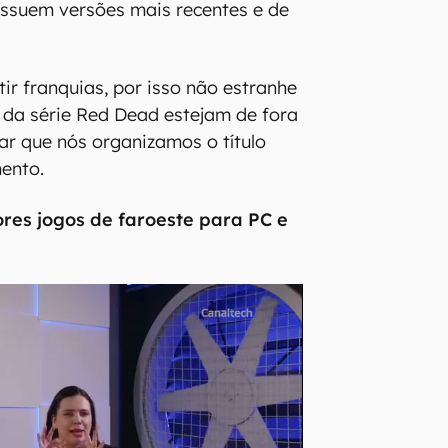
ssuem versões mais recentes e de
ir franquias, por isso não estranhe
 da série Red Dead estejam de fora
rar que nós organizamos o título
ento.
ores jogos de faroeste para PC e