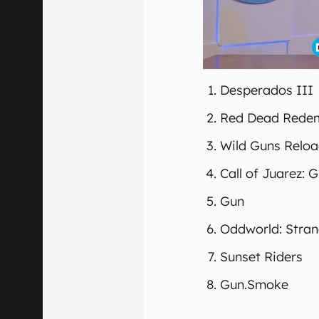
Desperados III
Red Dead Redem
Wild Guns Relo
Call of Juarez: 
Gun
Oddworld: Stran
Sunset Riders
Gun.Smoke