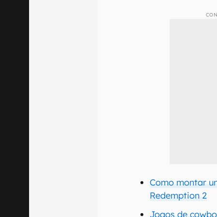
CON
Como montar um
Redemption 2
Jogos de cowbo