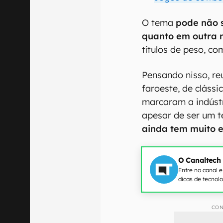
O tema
pode não 
quanto em outra 
títulos de peso, c
Pensando nisso, re
faroeste, de clássi
marcaram a indústr
apesar de ser um 
ainda tem muito 
O Canaltech
Entre no canal 
dicas de tecnol
CON