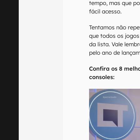
tempo, mas que po
fácil acesso.
Tentamos não repet
que todos os jogos
da lista. Vale lemb
pelo ano de lançam
Confira os 8 melh
consoles: