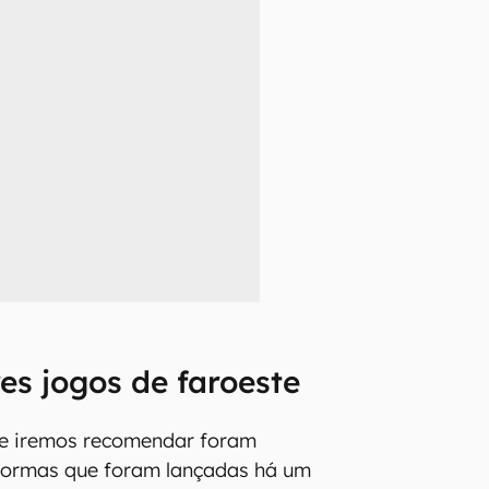
es jogos de faroeste
ue iremos recomendar foram
formas que foram lançadas há um