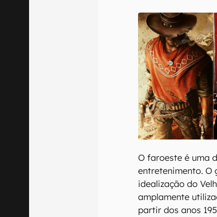
E-mail
Confirmo que 
O faroeste é uma 
entretenimento. O
idealização do Vel
amplamente utiliz
partir dos anos 19