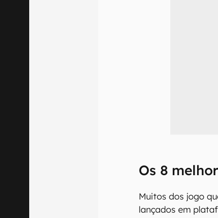
Os 8 melhor
Muitos dos jogo q
lançados em plata