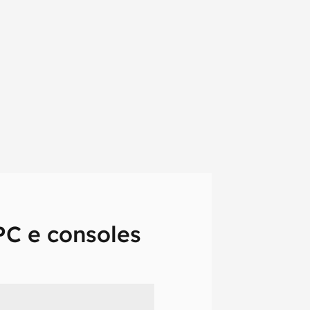
PC e consoles
em primeira