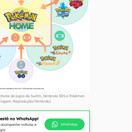
uras de jogos de Switch, Nintendo 3DS e Pokémon
magem: Reprodução/Nintendo)
 está no WhatsApp!
WhatsApp
e acompanhe notícias e
ogia