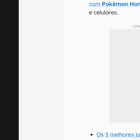
com
Pokémon Ho
e celulares.
CON
Os 5 melhores 