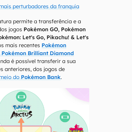
mais perturbadores da franquia
atura permite a transferência e a
dos jogos
Pokémon GO, Pokémon
okémon: Let's Go, Pikachu! &
Let's
os mais recentes
Pokémon
e
Pokémon Brilliant Diamond
inda é possível transferir a sua
s anteriores, dos jogos de
 meio do
Pokémon Bank
.