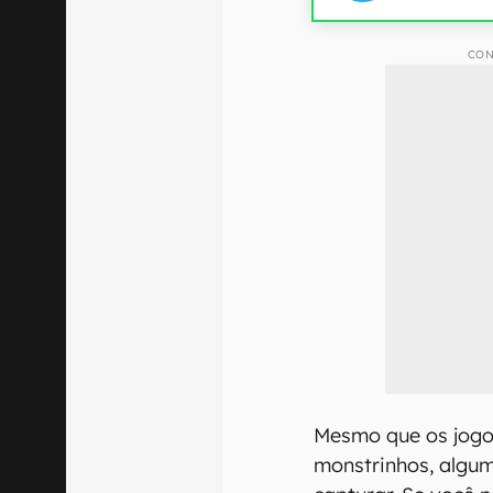
CON
Mesmo que os jogo
monstrinhos, algum