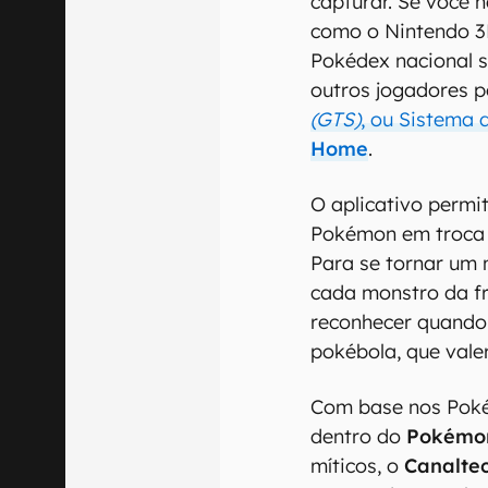
capturar. Se você 
como o Nintendo 3
Pokédex nacional s
outros jogadores 
(GTS)
, ou Sistema 
Home
.
O aplicativo permi
Pokémon em troca 
Para se tornar um 
cada monstro da fr
reconhecer quando
pokébola, que vale
Com base nos Poké
dentro do
Pokémo
míticos, o
Canalte