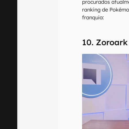
procurados atualme
ranking de Pokémo
franquia:
10. Zoroark