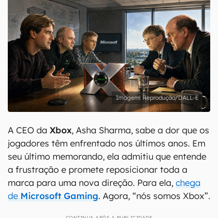
Reprodução/DALL-E
A CEO da
Xbox
, Asha Sharma, sabe a dor que os
jogadores têm enfrentado nos últimos anos. Em
seu último memorando, ela admitiu que entende
a frustração e promete reposicionar toda a
marca para uma nova direção. Para ela,
chega
de
Microsoft Gaming
. Agora, “nós somos Xbox”.
CONTINUA APÓS A PUBLICIDADE