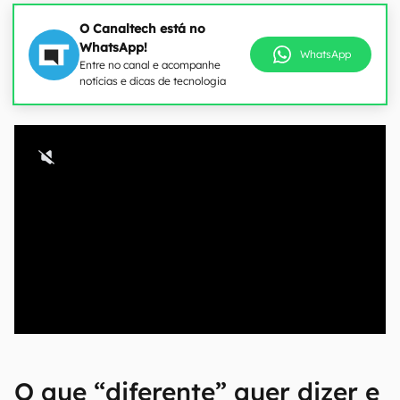
O Canaltech está no
WhatsApp!
WhatsApp
Entre no canal e acompanhe
notícias e dicas de tecnologia
O que “diferente” quer dizer e