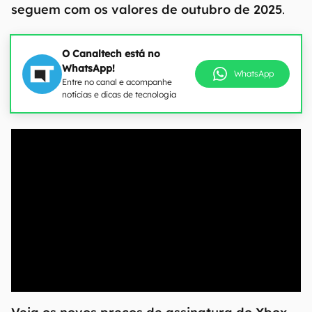
seguem com os valores de outubro de 2025
.
O Canaltech está no
WhatsApp!
WhatsApp
Entre no canal e acompanhe
notícias e dicas de tecnologia
00:00
/
20:46