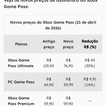
Veja os novos preços de assinatura do Xbox
Game Pass:
Novos preços do Xbox Game Pass (21 de abril
de 2026)
Antigo
Novo
Redução
Planos
preço
preço
R$ (%)
Xbox Game
R$
R$
R$ 43
Pass Ultimate
119,90
76,90
(35%)
R$
R$
R$ 9,91
PC Game Pass
69,90
59,99
(14%)
Xbox Game
R$
R$
—
Pass Premium
59,90
59,90