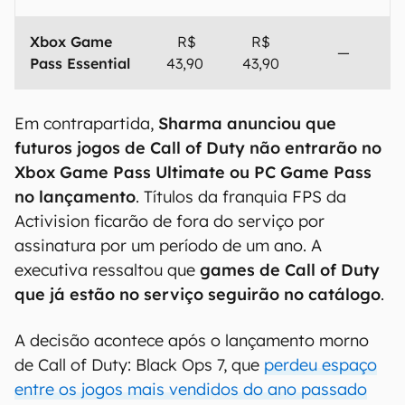
Xbox Game
R$
R$
—
Pass Essential
43,90
43,90
Em contrapartida,
Sharma anunciou que
futuros jogos de Call of Duty não entrarão no
Xbox Game Pass Ultimate ou PC Game Pass
no lançamento
. Títulos da franquia FPS da
Activision ficarão de fora do serviço por
assinatura por um período de um ano. A
executiva ressaltou que
games de Call of Duty
que já estão no serviço seguirão no catálogo
.
A decisão acontece após o lançamento morno
de Call of Duty: Black Ops 7, que
perdeu espaço
entre os jogos mais vendidos do ano passado