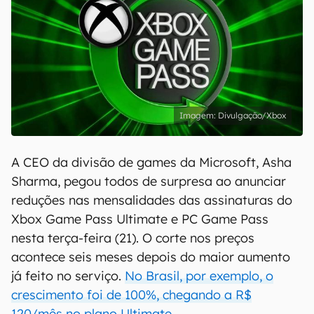
Divulgação/Xbox
A CEO da divisão de games da Microsoft, Asha
Sharma, pegou todos de surpresa ao anunciar
reduções nas mensalidades das assinaturas do
Xbox Game Pass Ultimate e PC Game Pass
nesta terça-feira (21). O corte nos preços
acontece seis meses depois do maior aumento
já feito no serviço.
No Brasil, por exemplo, o
crescimento foi de 100%, chegando a R$
120/mês no plano Ultimate
.