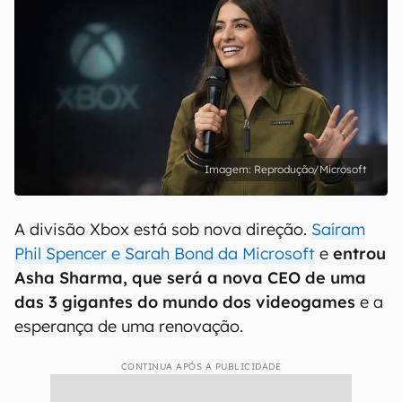
Reprodução/Microsoft
A divisão Xbox está sob nova direção.
Saíram
Phil Spencer e Sarah Bond da Microsoft
e
entrou
Asha Sharma, que será a nova CEO de uma
das 3 gigantes do mundo dos videogames
e a
esperança de uma renovação.
CONTINUA APÓS A PUBLICIDADE