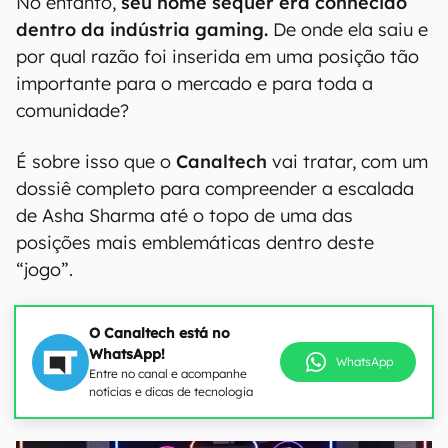
No entanto,
seu nome sequer era conhecido
dentro da indústria gaming.
De onde ela saiu e
por qual razão foi inserida em uma posição tão
importante para o mercado e para toda a
comunidade?
É sobre isso que o
Canaltech
vai tratar, com um
dossiê completo para compreender a escalada
de Asha Sharma até o topo de uma das
posições mais emblemáticas dentro deste
“jogo”.
O Canaltech está no
WhatsApp!
WhatsApp
Entre no canal e acompanhe
notícias e dicas de tecnologia