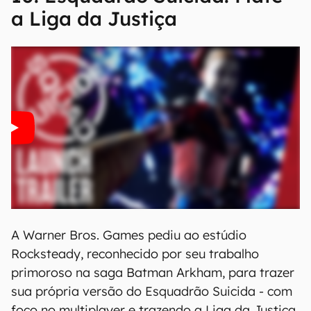
a Liga da Justiça
A Warner Bros. Games pediu ao estúdio
Rocksteady, reconhecido por seu trabalho
primoroso na saga Batman Arkham, para trazer
sua própria versão do Esquadrão Suicida - com
foco no multiplayer e trazendo a Liga da Justiça