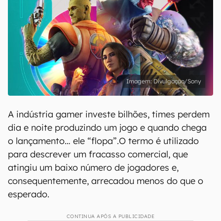
Divulgação/Sony
A indústria gamer investe bilhões, times perdem
dia e noite produzindo um jogo e quando chega
o lançamento… ele “flopa”.O termo é utilizado
para descrever um fracasso comercial, que
atingiu um baixo número de jogadores e,
consequentemente, arrecadou menos do que o
esperado.
CONTINUA APÓS A PUBLICIDADE