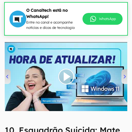
O Canaltech está no
WhatsApp!
WhatsApp
Entre no canal e acompanhe
notícias e dicas de tecnologia
00:00
/
04:52
10. Esquadrão Suicida: Mate