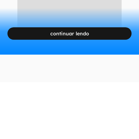
CONTINUA APÓS A PUBLICIDADE
continuar lendo