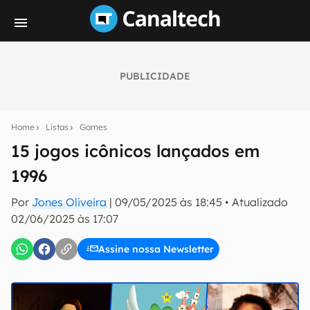
PUBLICIDADE
Seu resumo inteligente do mundo tech!
Assine a newsletter do Canaltech e receba
Home
Listas
Games
notícias e reviews sobre tecnologia em primeira
mão.
15 jogos icônicos lançados em
1996
E-mail
Por
Jones Oliveira
|
09/05/2025 às 18:45
•
Atualizado
02/06/2025 às 17:07
inscreva-se
Assine nossa Newsletter
Confirmo que li, aceito e concordo com os
Termos de
Uso e Política de Privacidade do Canaltech.