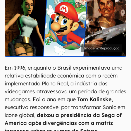
Reprodução
Em 1996, enquanto o Brasil experimentava uma
relativa estabilidade econômica com o recém-
implementado Plano Real, a indústria dos
videogames atravessava um período de grandes
mudanças. Foi o ano em que
Tom Kalinske
,
executivo responsável por transformar Sonic em
ícone global,
deixou a presidência da Sega of
America após divergências com a matriz
japonesa sobre os rumos do Saturn
.